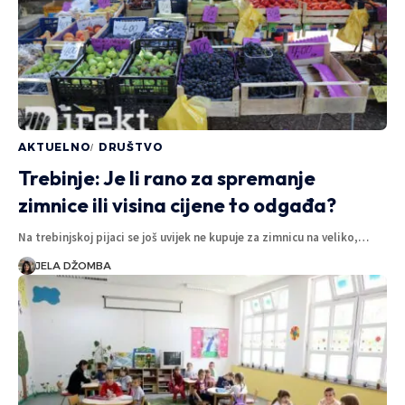
AKTUELNO
DRUŠTVO
Trebinje: Je li rano za spremanje
zimnice ili visina cijene to odgađa?
Na trebinjskoj pijaci se još uvijek ne kupuje za zimnicu na veliko,…
JELA DŽOMBA