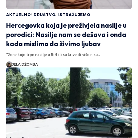
AKTUELNO
DRUŠTVO
ISTRAŽUJEMO
Hercegovka koja je preživjela nasilje u
porodici: Nasilje nam se dešava i onda
kada mislimo da živimo ljubav
"Žene koje trpe nasilje u BiH ili su krive ili više nisu…
JELA DŽOMBA