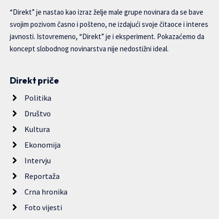
“Direkt” je nastao kao izraz želje male grupe novinara da se bave
svojim pozivom časno i pošteno, ne izdajući svoje čitaoce i interes
javnosti. Istovremeno, “Direkt” je i eksperiment. Pokazaćemo da
koncept slobodnog novinarstva nije nedostižni ideal.
Direkt priče
Politika
Društvo
Kultura
Ekonomija
Intervju
Reportaža
Crna hronika
Foto vijesti