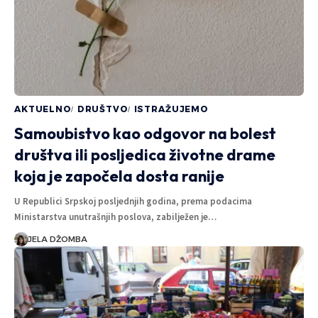
AKTUELNO
DRUŠTVO
ISTRAŽUJEMO
Samoubistvo kao odgovor na bolest
društva ili posljedica životne drame
koja je započela dosta ranije
U Republici Srpskoj posljednjih godina, prema podacima
Ministarstva unutrašnjih poslova, zabilježen je…
JELA DŽOMBA