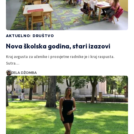
AKTUELNO
DRUŠTVO
Nova školska godina, stari izazovi
Kraj avgusta za učenike i prosvjetne radnike je i kraj raspusta.
Sutra…
JELA DŽOMBA