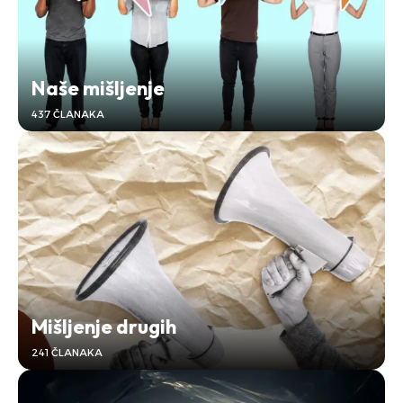
Naše mišljenje
437 ČLANAKA
Mišljenje drugih
241 ČLANAKA