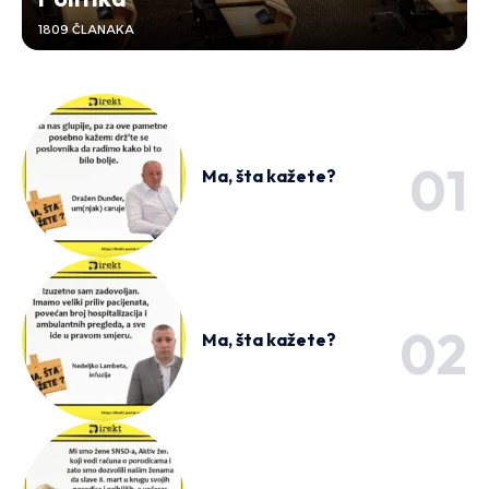
1809 ČLANAKA
Ma, šta kažete?
Ma, šta kažete?