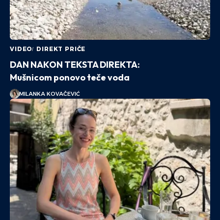
VIDEO
DIREKT PRIČE
DAN NAKON TEKSTA DIREKTA:
Mušnicom ponovo teče voda
MILANKA KOVAČEVIĆ