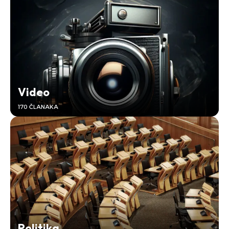
Video
170 ČLANAKA
Politika