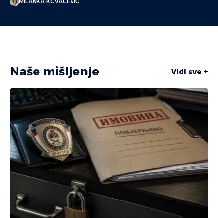
MILANKA KOVAČEVIĆ
Naše mišljenje
Vidi sve +