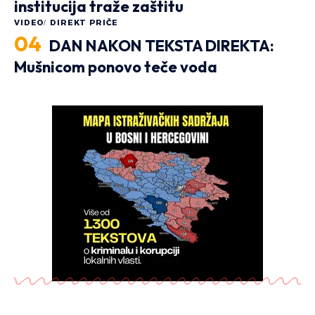
institucija traže zaštitu
VIDEO
DIREKT PRIČE
DAN NAKON TEKSTA DIREKTA:
Mušnicom ponovo teče voda