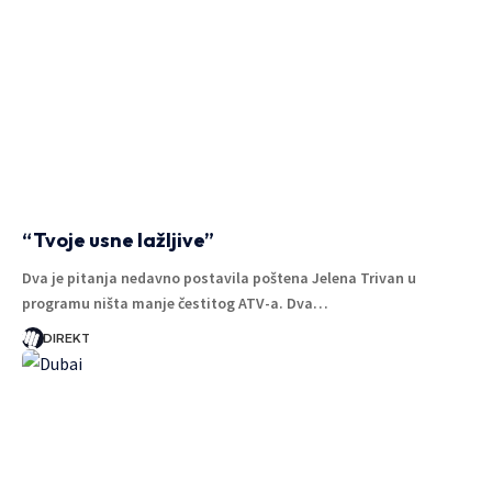
“Tvoje usne lažljive”
Dva je pitanja nedavno postavila poštena Jelena Trivan u
programu ništa manje čestitog ATV-a. Dva…
DIREKT