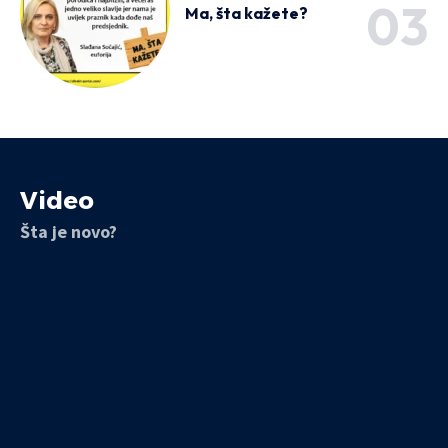
Ma, šta kažete?
Video
Šta je novo?