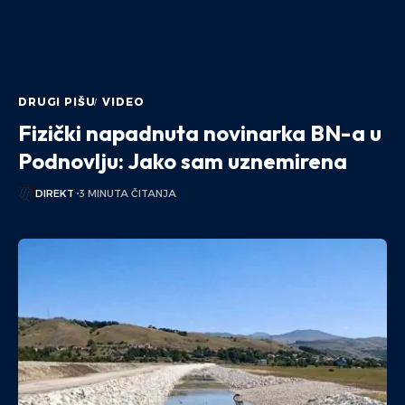
DRUGI PIŠU
VIDEO
Fizički napadnuta novinarka BN-a u
Podnovlju: Jako sam uznemirena
DIREKT
3 MINUTA ČITANJA