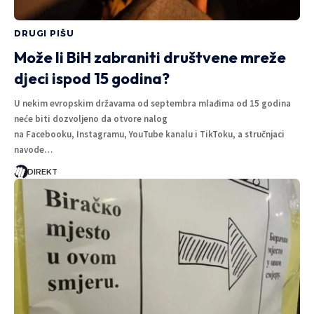
DRUGI PIŠU
Može li BiH zabraniti društvene mreže
djeci ispod 15 godina?
U nekim evropskim državama od septembra mlađima od 15 godina
neće biti dozvoljeno da otvore nalog
na Facebooku, Instagramu, YouTube kanalu i TikToku, a stručnjaci
navode…
DIREKT