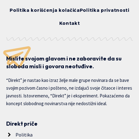
Politika korišćenja kolačića
Politika privatnosti
Kontakt
Mislite svojom glavom i ne zaboravite da su
sloboda misli i govora neotuđive.
“Direkt” je nastao kao izraz želje male grupe novinara da se bave
svojim pozivom časno i pošteno, ne izdajući svoje čitaoce i interes
javnosti. Istovremeno, “Direkt” je i eksperiment. Pokazaćemo da
koncept slobodnog novinarstva nije nedostižni ideal.
Direkt priče
Politika