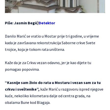
Piše: Jasmin Begić/
Detektor
Danilo Marić se vratio u Mostar prije tri godine, u vrijeme
kada je završavana rekonstrukcija Saborne crkve Svete
trojice, koja je tokom rata uništena.
Kaže da je za Crkvu vezan odavno, jer je kao dijete tu
pomagao popovima.
“Kasnije sam živio do rata u Mostaru i vezan sam za tu
crkvu i sveštenike”,
kaže Marić u razgovoru ispred njegove
kuće, nekoliko kilometara dalje od centra grada, na
obalama Bune kod Blagaja.