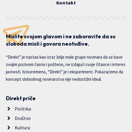
Kontakt
Mislite svojom glavom i ne zaboravite da su
sloboda misli i govora neotuđive.
“Direkt” je nastao kao izraz želje male grupe novinara da se bave
svojim pozivom časno i pošteno, ne izdajući svoje čitaoce i interes
javnosti. Istovremeno, “Direkt” je i eksperiment. Pokazaćemo da
koncept slobodnog novinarstva nije nedostižni ideal.
Direkt priče
Politika
Društvo
Kultura