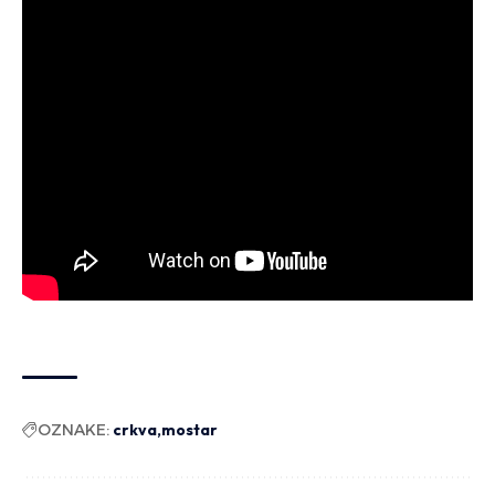
OZNAKE:
crkva
mostar