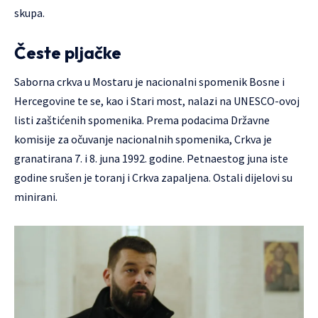
skupa.
Česte pljačke
Saborna crkva u Mostaru je nacionalni spomenik Bosne i
Hercegovine te se, kao i Stari most, nalazi na UNESCO-ovoj
listi zaštićenih spomenika. Prema podacima Državne
komisije za očuvanje nacionalnih spomenika, Crkva je
granatirana 7. i 8. juna 1992. godine. Petnaestog juna iste
godine srušen je toranj i Crkva zapaljena. Ostali dijelovi su
minirani.