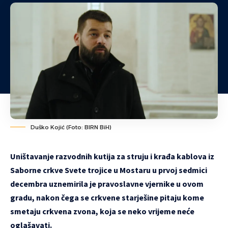
Duško Kojić (Foto: BIRN BiH)
Uništavanje razvodnih kutija za struju i krađa kablova iz
Saborne crkve Svete trojice u Mostaru u prvoj sedmici
decembra uznemirila je pravoslavne vjernike u ovom
gradu, nakon čega se crkvene starješine pitaju kome
smetaju crkvena zvona, koja se neko vrijeme neće
oglašavati.