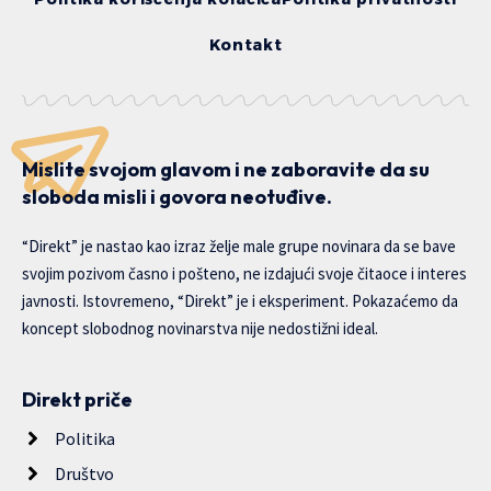
Kontakt
Mislite svojom glavom i ne zaboravite da su
sloboda misli i govora neotuđive.
“Direkt” je nastao kao izraz želje male grupe novinara da se bave
svojim pozivom časno i pošteno, ne izdajući svoje čitaoce i interes
javnosti. Istovremeno, “Direkt” je i eksperiment. Pokazaćemo da
koncept slobodnog novinarstva nije nedostižni ideal.
Direkt priče
Politika
Društvo