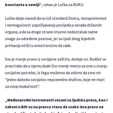
konstanta u zemlji“
, rekao je Lučka za BUKU.
Lučka dalje navodi da su loš standard života, nezaposlenost
i nemogućnost zapošljavanja posljedica nerada državnih
organa, a da sa druge strane imamo nedostatak radne
snage za određene poslove, jer su ljudi zbog bijednih
primanja otišli u unostranstvo da rade.
Sve je manje prava iz socijalne zaštite, dodaje on. Budžet se
pravi tako da u njemu bude što manje mesta za one u stanju
socijalne potrebe, iz čega možemo da vidimo da smo mi
“jedno duboko socijalno nepravedno društvo, koje ne mari
za svoju budućnost”.
„Međunarodni instrumenti vezani za ljudska prava, kao i
zakoni u BiH su na pravcu stava da svako ima pravo na