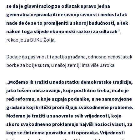
se da je glavni razlog za odlazak upravo jedna
generalna nepravda ili neravnopravnost i nedostatak
nade de će se to promijeniti u skoroj budućnosti, a tek
nakon toga slijede ekonomski razlozi za odlazak“
,
rekao je za BUKU Žolja,
Dodaje da pasivnost i apatija građana, odnosno nedostatak
borbe za bolje sutra, u našoj zemlji ima više uzroka.
„Možemo ih tražiti u nedostatku demokratske tradicije,
jako lošem obrazovanju, koje pod hitno treba, malo je
reći reformu, a koje uzgaja podanike, a ne samosvjesne
građana koji kritički promišljaju svakodnevne probleme.
Možemo je tražiti u sunovratu svih vrijednosti, koje
skoro svakodnevno proklamuju najviši nosioci vlasti, za
koje se čini nema povratka niti oporavka. Vrijednosti