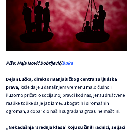
Piše: Maja Isović Dobrijević/
Buka
Dejan Lučka, direktor Banjalučkog centra za ljudska
prava,
kaže da je u današnjem vremenu malo čudno i
iluzorno pričati o socijalnoj pravdi kod nas, jer su društvene
razlike tolike da je jaz između bogatih i siromašnih
ogroman, a dobar dio naših sugrađana grca u neimaštini.
„Nekadašnja ‘srednja klasa’ koju su činili radnici, seljaci