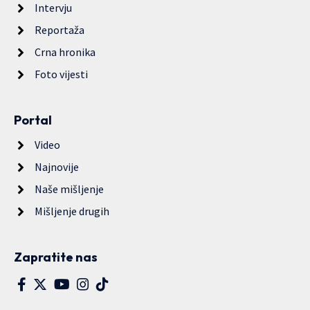
Intervju
Reportaža
Crna hronika
Foto vijesti
Portal
Video
Najnovije
Naše mišljenje
Mišljenje drugih
Zapratite nas