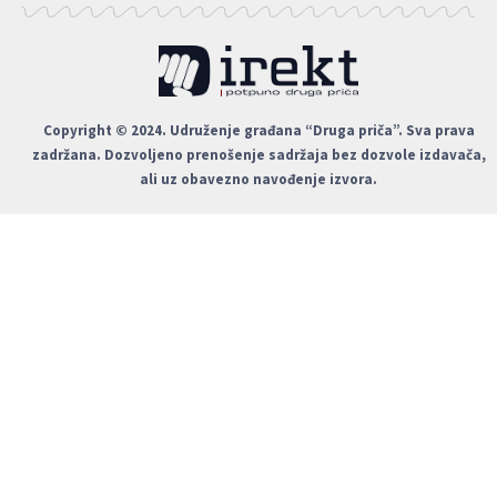
Copyright © 2024. Udruženje građana “Druga priča”. Sva prava
zadržana. Dozvoljeno prenošenje sadržaja bez dozvole izdavača,
ali uz obavezno navođenje izvora.