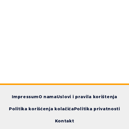
Impressum
O nama
Uslovi i pravila korištenja
Politika korišćenja kolačića
Politika privatnosti
Kontakt