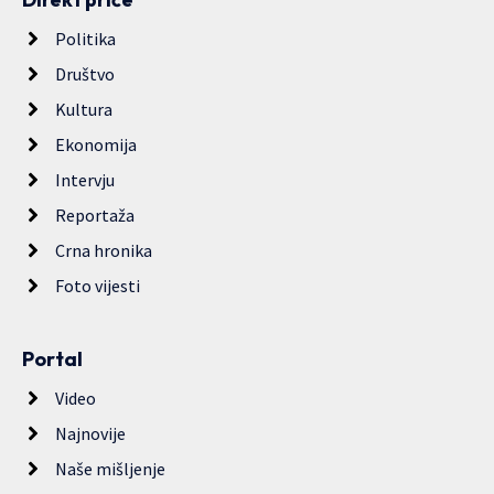
Politika
Društvo
Kultura
Ekonomija
Intervju
Reportaža
Crna hronika
Foto vijesti
Portal
Video
Najnovije
Naše mišljenje