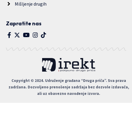
Mišljenje drugih
Zapratite nas
Copyright © 2024. Udruženje građana “Druga priča”. Sva prava
zadržana. Dozvoljeno prenošenje sadržaja bez dozvole izdavača,
ali uz obavezno navođenje izvora.