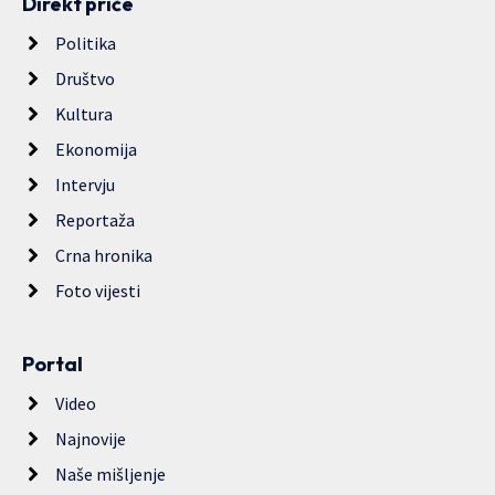
Direkt priče
Politika
Društvo
Kultura
Ekonomija
Intervju
Reportaža
Crna hronika
Foto vijesti
Portal
Video
Najnovije
Naše mišljenje