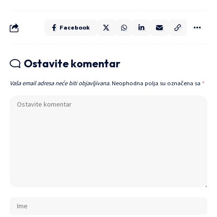
Facebook
Ostavite komentar
Vaša email adresa neće biti objavljivana.
Neophodna polja su označena sa
*