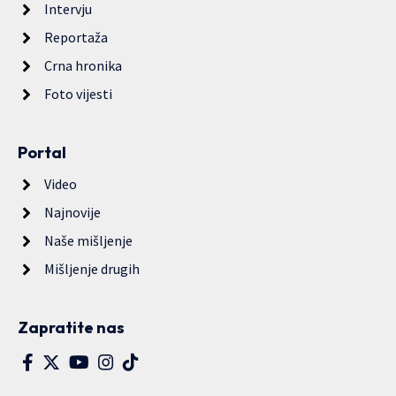
Intervju
Reportaža
Crna hronika
Foto vijesti
Portal
Video
Najnovije
Naše mišljenje
Mišljenje drugih
Zapratite nas