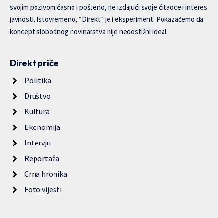
svojim pozivom časno i pošteno, ne izdajući svoje čitaoce i interes
javnosti. Istovremeno, “Direkt” je i eksperiment. Pokazaćemo da
koncept slobodnog novinarstva nije nedostižni ideal.
Direkt priče
Politika
Društvo
Kultura
Ekonomija
Intervju
Reportaža
Crna hronika
Foto vijesti