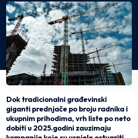
Dok tradicionalni građevinski
giganti prednjače po broju radnika i
ukupnim prihodima, vrh liste po neto
dobiti u 2025.godini zauzimaju
kompanije koje su uspjele ostvariti