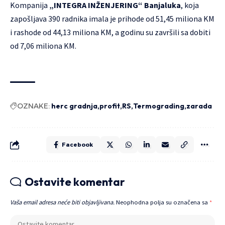
Kompanija
„INTEGRA INŽENJERING“ Banjaluka
, koja
zapošljava 390 radnika imala je prihode od 51,45 miliona KM
i rashode od 44,13 miliona KM, a godinu su završili sa dobiti
od 7,06 miliona KM.
OZNAKE:
herc gradnja
profit
RS
Termograding
zarada
Facebook
Ostavite komentar
Vaša email adresa neće biti objavljivana.
Neophodna polja su označena sa
*