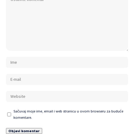
Sačuvaj moje ime, email i web stranicu u ovom browseru za buduće
komentare.