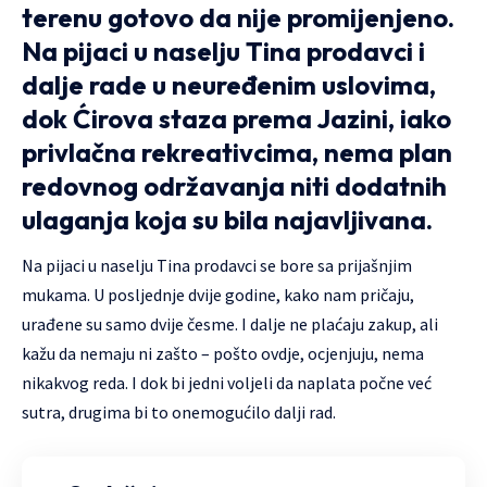
terenu gotovo da nije promijenjeno.
Na pijaci u naselju Tina prodavci i
dalje rade u neuređenim uslovima,
dok Ćirova staza prema Jazini, iako
privlačna rekreativcima, nema plan
redovnog održavanja niti dodatnih
ulaganja koja su bila najavljivana.
Na pijaci u naselju Tina prodavci se bore sa prijašnjim
mukama. U posljednje dvije godine, kako nam pričaju,
urađene su samo dvije česme. I dalje ne plaćaju zakup, ali
kažu da nemaju ni zašto – pošto ovdje, ocjenjuju, nema
nikakvog reda. I dok bi jedni voljeli da naplata počne već
sutra, drugima bi to onemogućilo dalji rad.