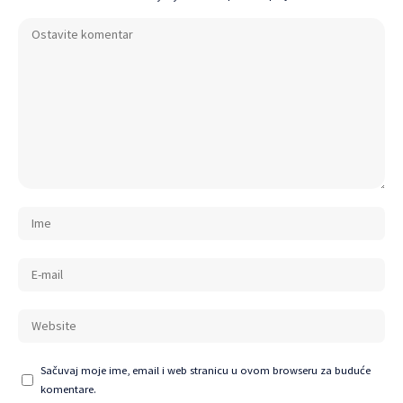
Sačuvaj moje ime, email i web stranicu u ovom browseru za buduće
komentare.