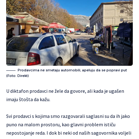
Prodavcima ne smetaju automobili, apeluju da se popravi put
(Foto: Direkt)
U diktafon prodavci ne žele da govore, ali kada je ugašen
imaju štošta da kažu.
Svi prodavci s kojima smo razgovarali saglasni su da ih jako
puno na malom prostoru, kao glavni problem ističu
nepostojanje reda. I dok bi neki od naših sagovornika voljeli