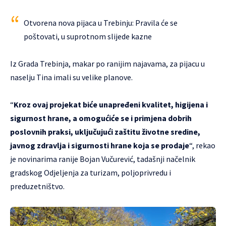
Otvorena nova pijaca u Trebinju: Pravila će se
poštovati, u suprotnom slijede kazne
Iz Grada Trebinja, makar po ranijim najavama, za pijacu u
naselju Tina imali su velike planove.
“
Kroz ovaj projekat biće unapređeni kvalitet, higijena i
sigurnost hrane, a omogućiće se i primjena dobrih
poslovnih praksi, uključujući zaštitu životne sredine,
javnog zdravlja i sigurnosti hrane koja se prodaje
“, rekao
je novinarima ranije Bojan Vučurević, tadašnji načelnik
gradskog Odjeljenja za turizam, poljoprivredu i
preduzetništvo.