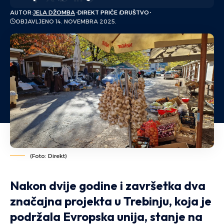
AUTOR:
JELA DŽOMBA
DIREKT PRIČE
DRUŠTVO
OBJAVLJENO 14. NOVEMBRA 2025.
(Foto: Direkt)
Nakon dvije godine i završetka dva
značajna projekta u Trebinju, koja je
podržala Evropska unija, stanje na