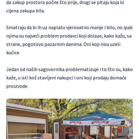
da zakup prostora počne što prije, drugi se pitaju koja bi
cijena zakupa bila.
Smatraju da bi ih uz naplatu vjerovatno manje i bilo, no ipak
njima su najveći problem prodavci koji dolaze, kako kažu, sa
strane, pogotovo pazarnim danima. Oni koji nisu uzeli
kućice.
Jedan od naših sagovornika problematizuje i to što su, kako
kaže, u isti koš stavljeni nakupci i oni koji prodaju domaće
proizvode.