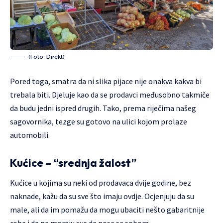
(Foto: Direkt)
Pored toga, smatra da ni slika pijace nije onakva kakva bi
trebala biti. Djeluje kao da se prodavci međusobno takmiče
da budu jedni ispred drugih. Tako, prema riječima našeg
sagovornika, tezge su gotovo na ulici kojom prolaze
automobili.
Kućice – “srednja žalost”
Kućice u kojima su neki od prodavaca dvije godine, bez
naknade, kažu da su sve što imaju ovdje. Ocjenjuju da su
male, ali da im pomažu da mogu ubaciti nešto gabaritnije