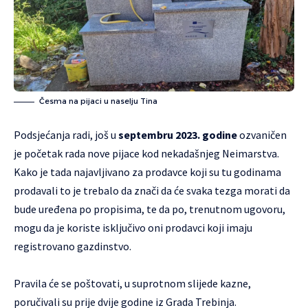
Česma na pijaci u naselju Tina
Podsjećanja radi, još u
septembru 2023. godine
ozvaničen
je početak rada nove pijace kod nekadašnjeg Neimarstva.
Kako je tada najavljivano za prodavce koji su tu godinama
prodavali to je trebalo da znači da će svaka tezga morati da
bude uređena po propisima, te da po, trenutnom ugovoru,
mogu da je koriste isključivo oni prodavci koji imaju
registrovano gazdinstvo.
Pravila će se poštovati, u suprotnom slijede kazne,
poručivali su prije dvije godine iz Grada Trebinja.