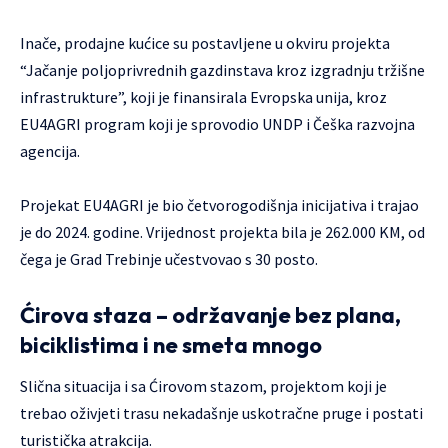
Inače, prodajne kućice su postavljene u okviru projekta
“Jačanje poljoprivrednih gazdinstava kroz izgradnju tržišne
infrastrukture”, koji je finansirala Evropska unija, kroz
EU4AGRI program koji je sprovodio UNDP i Češka razvojna
agencija.
Projekat EU4AGRI je bio četvorogodišnja inicijativa i trajao
je do 2024. godine. Vrijednost projekta bila je 262.000 KM, od
čega je Grad Trebinje učestvovao s 30 posto.
Ćirova staza – održavanje bez plana,
biciklistima i ne smeta mnogo
Slična situacija i sa Ćirovom stazom, projektom koji je
trebao oživjeti trasu nekadašnje uskotračne pruge i postati
turistička atrakcija.