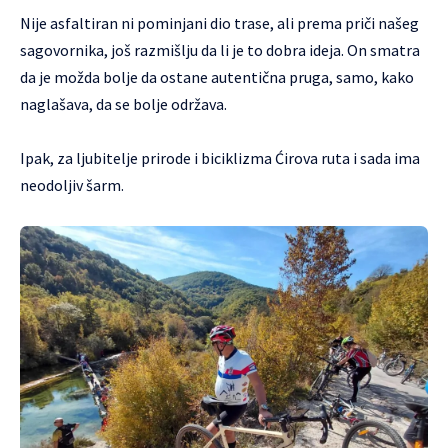
Nije asfaltiran ni pominjani dio trase, ali prema priči našeg
sagovornika, još razmišlju da li je to dobra ideja. On smatra
da je možda bolje da ostane autentična pruga, samo, kako
naglašava, da se bolje održava.
Ipak, za ljubitelje prirode i biciklizma Ćirova ruta i sada ima
neodoljiv šarm.