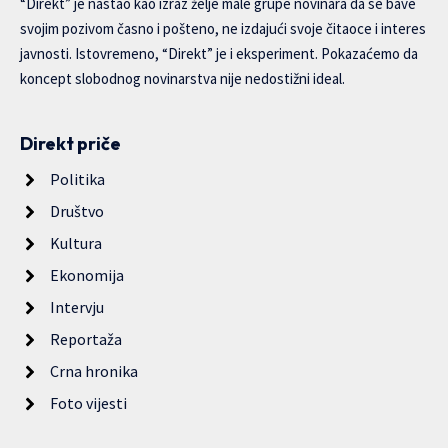
“Direkt” je nastao kao izraz želje male grupe novinara da se bave
svojim pozivom časno i pošteno, ne izdajući svoje čitaoce i interes
javnosti. Istovremeno, “Direkt” je i eksperiment. Pokazaćemo da
koncept slobodnog novinarstva nije nedostižni ideal.
Direkt priče
Politika
Društvo
Kultura
Ekonomija
Intervju
Reportaža
Crna hronika
Foto vijesti