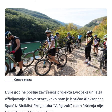
Ćirova staza
Dvije godine poslije završenog projekta Evropske unije za
oživljavanje Ćirove staze, kako nam je ispričao Aleksandar
Spaić iz Biciklističkog kluba “Vučiji zub”, osim čišćenja nije