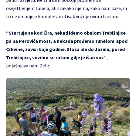
osvjetljenjem tunela, ali svakako njemu, kako nam kaže, ni
to ne umanjuje kompletan utisak vožnje ovom trasom.
“Startuje se kod Ćira, nekad idemo obalom Trebišnjice
pa na Perovića most, a nekada prođemo tunelom ispod
Crkvine, zavisi koje godine. Staza ide do Jazine, pored
Trebišnjice, vozimo se rutom gdje je išao voz”
,
pojašnjava nam Delić.