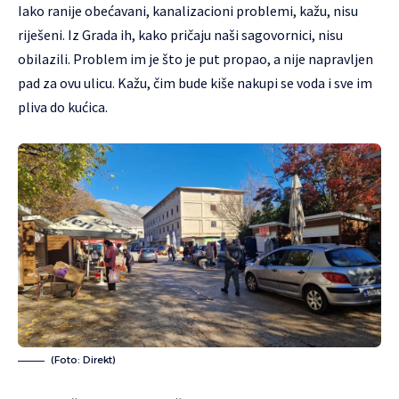
Iako ranije obećavani, kanalizacioni problemi, kažu, nisu
riješeni. Iz Grada ih, kako pričaju naši sagovornici, nisu
obilazili. Problem im je što je put propao, a nije napravljen
pad za ovu ulicu. Kažu, čim bude kiše nakupi se voda i sve im
pliva do kućica.
(Foto: Direkt)