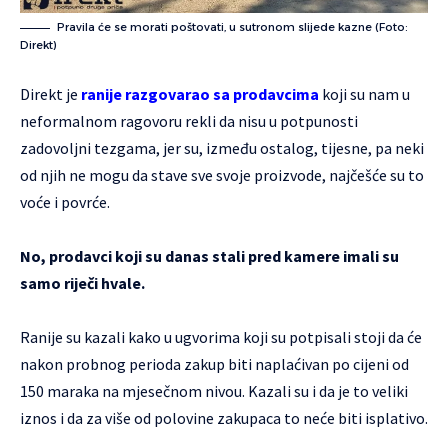
Pravila će se morati poštovati, u sutronom slijede kazne (Foto:
Direkt)
Direkt je
ranije razgovarao sa prodavcima
koji su nam u
neformalnom ragovoru rekli da nisu u potpunosti
zadovoljni tezgama, jer su, između ostalog, tijesne, pa neki
od njih ne mogu da stave sve svoje proizvode, najčešće su to
voće i povrće.
No, prodavci koji su danas stali pred kamere imali su
samo riječi hvale.
Ranije su kazali kako u ugvorima koji su potpisali stoji da će
nakon probnog perioda zakup biti naplaćivan po cijeni od
150 maraka na mjesečnom nivou. Kazali su i da je to veliki
iznos i da za više od polovine zakupaca to neće biti isplativo.