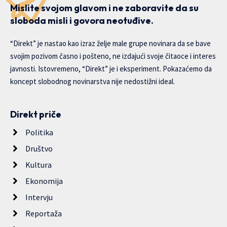
Mislite svojom glavom i ne zaboravite da su
sloboda misli i govora neotuđive.
“Direkt” je nastao kao izraz želje male grupe novinara da se bave
svojim pozivom časno i pošteno, ne izdajući svoje čitaoce i interes
javnosti. Istovremeno, “Direkt” je i eksperiment. Pokazaćemo da
koncept slobodnog novinarstva nije nedostižni ideal.
Direkt priče
Politika
Društvo
Kultura
Ekonomija
Intervju
Reportaža