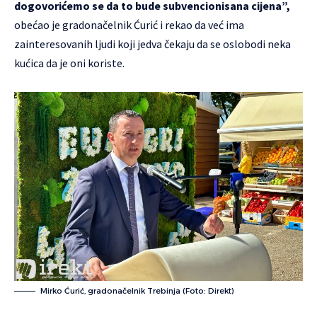
dogovorićemo se da to bude subvencionisana cijena”,
obećao je gradonačelnik Ćurić i rekao da već ima
zainteresovanih ljudi koji jedva čekaju da se oslobodi neka
kućica da je oni koriste.
Mirko Ćurić, gradonačelnik Trebinja (Foto: Direkt)