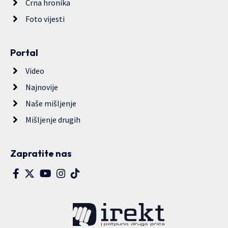
Crna hronika
Foto vijesti
Portal
Video
Najnovije
Naše mišljenje
Mišljenje drugih
Zapratite nas