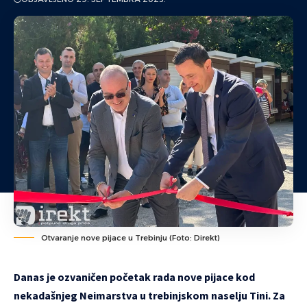
Otvaranje nove pijace u Trebinju (Foto: Direkt)
Danas je ozvaničen početak rada nove pijace kod
nekadašnjeg Neimarstva u trebinjskom naselju Tini. Za