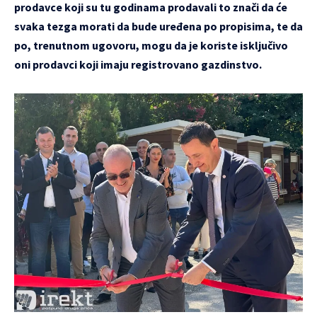
prodavce koji su tu godinama prodavali to znači da će
svaka tezga morati da bude uređena po propisima, te da
po, trenutnom ugovoru, mogu da je koriste isključivo
oni prodavci koji imaju registrovano gazdinstvo.