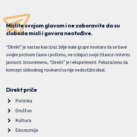
Mislite svojom glavom i ne zaboravite da su
sloboda misli i govora neotuđive.
“Direkt” je nastao kao izraz želje male grupe novinara da se bave
svojim pozivom časno i pošteno, ne izdajući svoje čitaoce i interes
javnosti. Istovremeno, “Direkt” je i eksperiment. Pokazaćemo da
koncept slobodnog novinarstva nije nedostižni ideal.
Direkt priče
Politika
Društvo
Kultura
Ekonomija