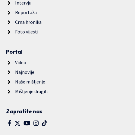
Intervju
Reportaža
Crna hronika
Foto vijesti
Portal
Video
Najnovije
Naše mišljenje
Mišljenje drugih
Zapratite nas