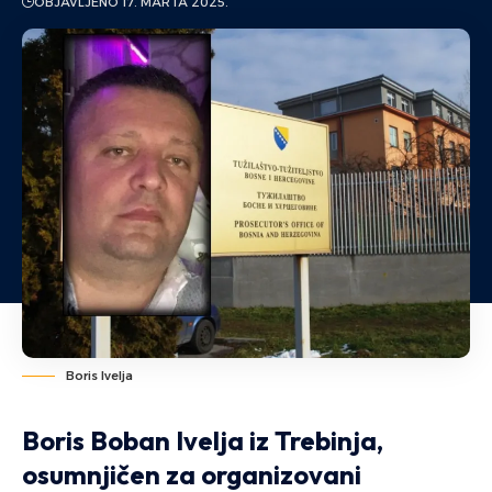
OBJAVLJENO 17. MARTA 2025.
Boris Ivelja
Boris Boban Ivelja iz Trebinja,
osumnjičen za organizovani