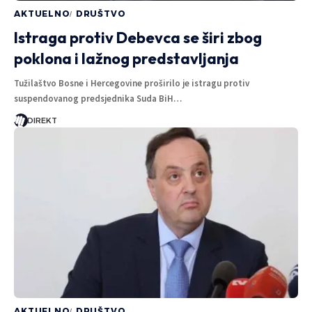
AKTUELNO
DRUŠTVO
Istraga protiv Debevca se širi zbog
poklona i lažnog predstavljanja
Tužilaštvo Bosne i Hercegovine proširilo je istragu protiv
suspendovanog predsjednika Suda BiH…
DIREKT
AKTUELNO
DRUŠTVO