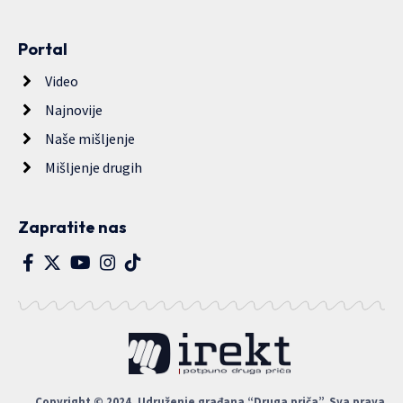
Portal
Video
Najnovije
Naše mišljenje
Mišljenje drugih
Zapratite nas
Copyright © 2024. Udruženje građana “Druga priča”. Sva prava