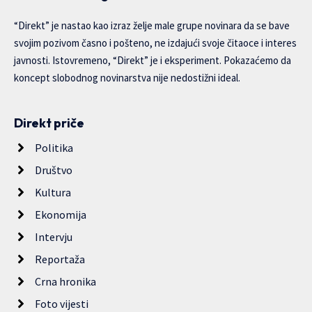
“Direkt” je nastao kao izraz želje male grupe novinara da se bave
svojim pozivom časno i pošteno, ne izdajući svoje čitaoce i interes
javnosti. Istovremeno, “Direkt” je i eksperiment. Pokazaćemo da
koncept slobodnog novinarstva nije nedostižni ideal.
Direkt priče
Politika
Društvo
Kultura
Ekonomija
Intervju
Reportaža
Crna hronika
Foto vijesti