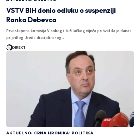
VSTV BiH donio odluku o suspenziji
Ranka Debevca
Prvostepena komisija Visokog i tužilačkog vijeća prihvatila je danas
prijedlog Ureda disciplinskog…
DIREKT
AKTUELNO
CRNA HRONIKA
POLITIKA