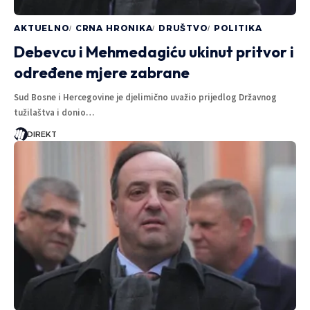
AKTUELNO
CRNA HRONIKA
DRUŠTVO
POLITIKA
Debevcu i Mehmedagiću ukinut pritvor i
određene mjere zabrane
Sud Bosne i Hercegovine je djelimično uvažio prijedlog Državnog
tužilaštva i donio…
DIREKT