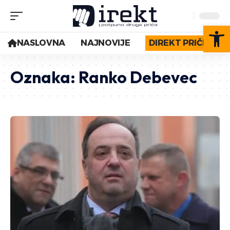
Op
NASLOVNA
NAJNOVIJE
DIREKT PRIČE
Oznaka:
Ranko Debevec