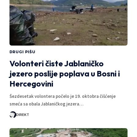
DRUGI PIŠU
Volonteri čiste Jablaničko
jezero poslije poplava u Bosni i
Hercegovini
Šezdesetak volontera počelo je 19. oktobra čišćenje
smeća sa obala Jablaničkog jezera…
DIREKT