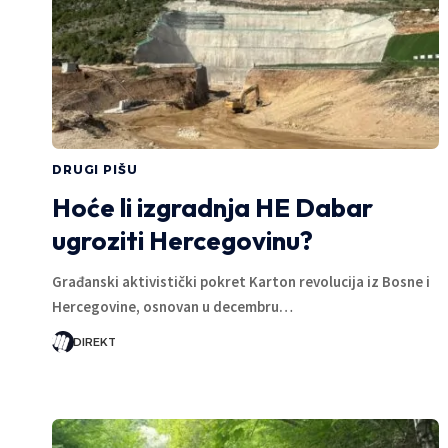
DRUGI PIŠU
Hoće li izgradnja HE Dabar
ugroziti Hercegovinu?
Građanski aktivistički pokret Karton revolucija iz Bosne i
Hercegovine, osnovan u decembru…
DIREKT