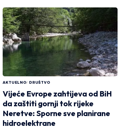
AKTUELNO
DRUŠTVO
Vijeće Evrope zahtijeva od BiH
da zaštiti gornji tok rijeke
Neretve: Sporne sve planirane
hidroelektrane