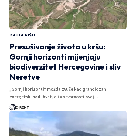
DRUGI PIŠU
Presušivanje života u kršu:
Gornji horizonti mijenjaju
biodiverzitet Hercegovine i sliv
Neretve
„Gornji horizonti“ možda zvuče kao grandiozan
energetski poduhvat, ali u stvarnosti ovaj…
DIREKT