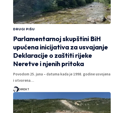
DRUGI PIŠU
Parlamentarnoj skupštini BiH
upućena inicijativa za usvajanje
Deklaracije o zaštiti rijeke
Neretve i njenih pritoka
Povodom 25. juna – datuma kada je 1998. godine usvojena
i otvorena…
DIREKT