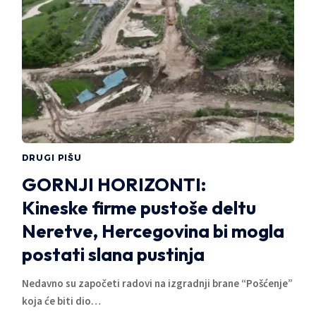
DRUGI PIŠU
GORNJI HORIZONTI:
Kineske firme pustoše deltu
Neretve, Hercegovina bi mogla
postati slana pustinja
Nedavno su započeti radovi na izgradnji brane “Pošćenje”
koja će biti dio…