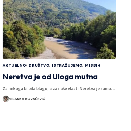
AKTUELNO
DRUŠTVO
ISTRAŽUJEMO
MISBIH
Neretva je od Uloga mutna
Za nekoga bi bila blago, a za naše vlasti Neretva je samo…
MILANKA KOVAČEVIĆ