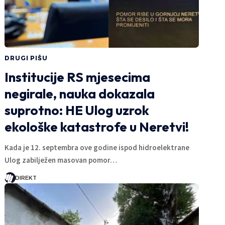
DRUGI PIŠU
Institucije RS mjesecima
negirale, nauka dokazala
suprotno: HE Ulog uzrok
ekološke katastrofe u Neretvi!
Kada je 12. septembra ove godine ispod hidroelektrane
Ulog zabilježen masovan pomor…
DIREKT