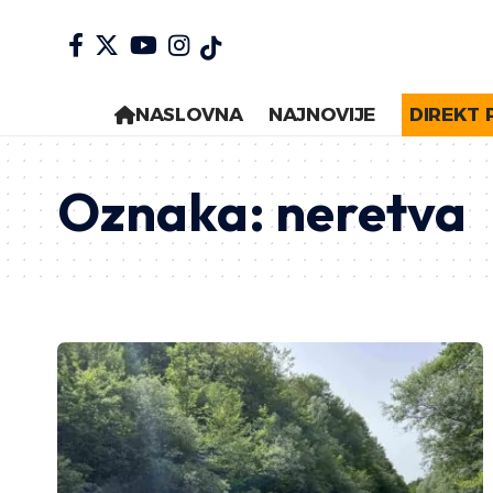
NASLOVNA
NAJNOVIJE
DIREKT 
Oznaka:
neretva