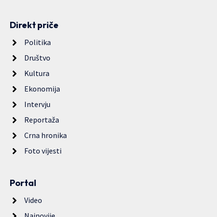
Direkt priče
Politika
Društvo
Kultura
Ekonomija
Intervju
Reportaža
Crna hronika
Foto vijesti
Portal
Video
Najnovije