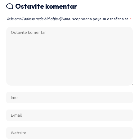
Ostavite komentar
Vaša email adresa neće biti objavljivana.
Neophodna polja su označena sa
*