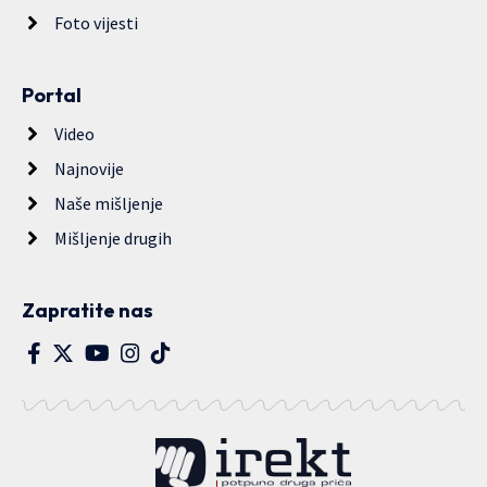
Foto vijesti
Portal
Video
Najnovije
Naše mišljenje
Mišljenje drugih
Zapratite nas