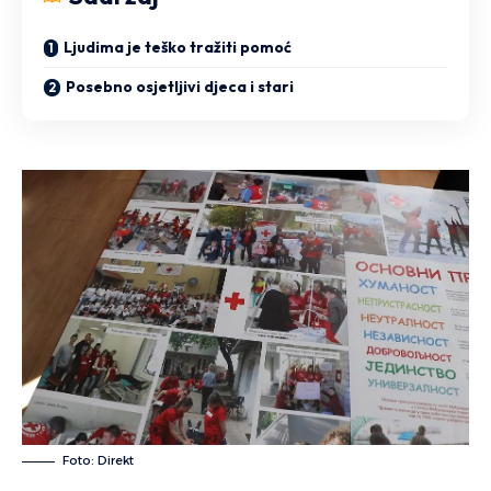
Ljudima je teško tražiti pomoć
Posebno osjetljivi djeca i stari
Foto: Direkt