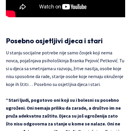
Posebno osjetljivi djeca i stari
U stanju socijalne potrebe nije samo čovjek koji nema
novca, pojašnjava psihološkinja Branka Pejović Petković. Tu
si u djeca sa smetnjama u razvoju, žrtve nasilja, osobe koje
nisu sposobne da rade, starije osobe koje nemaju okruženje
koje ih štiti… Posebno su osjetljiva djeca i stari.
“Stari ljudi, pogotovo oni koji su i bolesni su posebno
ugroženi. Oni nemaju priliku da zarade, a društvo im ne
pruža adekvatnu zaštitu. Djeca su još ugroženija zato
što nisu odgovorna za stanje u kome se nalaze. Oni ne