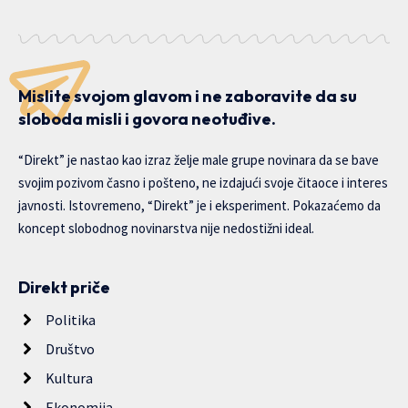
Mislite svojom glavom i ne zaboravite da su
sloboda misli i govora neotuđive.
“Direkt” je nastao kao izraz želje male grupe novinara da se bave
svojim pozivom časno i pošteno, ne izdajući svoje čitaoce i interes
javnosti. Istovremeno, “Direkt” je i eksperiment. Pokazaćemo da
koncept slobodnog novinarstva nije nedostižni ideal.
Direkt priče
Politika
Društvo
Kultura
Ekonomija