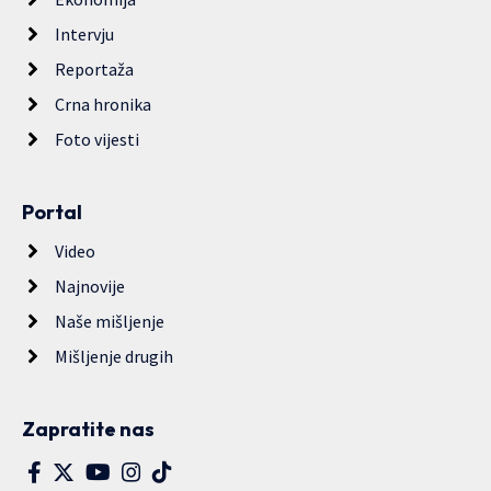
Intervju
Reportaža
Crna hronika
Foto vijesti
Portal
Video
Najnovije
Naše mišljenje
Mišljenje drugih
Zapratite nas