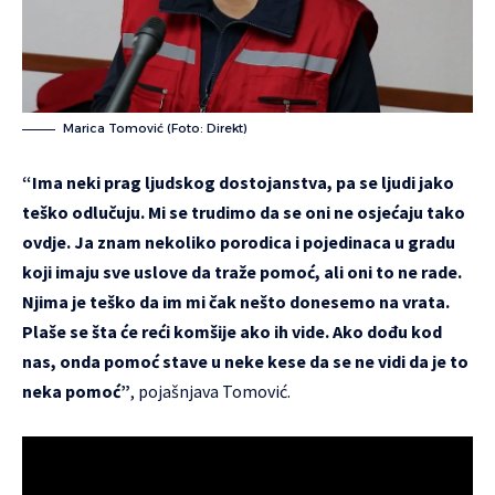
Marica Tomović (Foto: Direkt)
“Ima neki prag ljudskog dostojanstva, pa se ljudi jako
teško odlučuju. Mi se trudimo da se oni ne osjećaju tako
ovdje. Ja znam nekoliko porodica i pojedinaca u gradu
koji imaju sve uslove da traže pomoć, ali oni to ne rade.
Njima je teško da im mi čak nešto donesemo na vrata.
Plaše se šta će reći komšije ako ih vide. Ako dođu kod
nas, onda pomoć stave u neke kese da se ne vidi da je to
neka pomoć”
, pojašnjava Tomović.