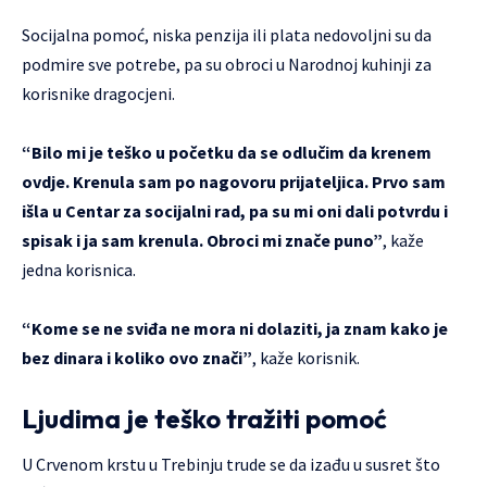
Socijalna pomoć, niska penzija ili plata nedovoljni su da
podmire sve potrebe, pa su obroci u Narodnoj kuhinji za
korisnike dragocjeni.
“Bilo mi je teško u početku da se odlučim da krenem
ovdje. Krenula sam po nagovoru prijateljica. Prvo sam
išla u Centar za socijalni rad, pa su mi oni dali potvrdu i
spisak i ja sam krenula. Obroci mi znače puno”
, kaže
jedna korisnica.
“Kome se ne sviđa ne mora ni dolaziti, ja znam kako je
bez dinara i koliko ovo znači”
, kaže korisnik.
Ljudima je teško tražiti pomoć
U Crvenom krstu u Trebinju trude se da izađu u susret što