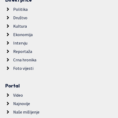
Politika
Društvo
Kultura
Ekonomija
Intervju
Reportaža
Crna hronika
Foto vijesti
Portal
Video
Najnovije
Naše mišljenje