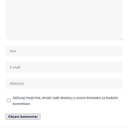
Sačuvaj moje ime, email i web stranicu u ovom browseru za buduće
komentare.