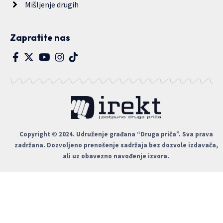
Mišljenje drugih
Zapratite nas
Copyright © 2024. Udruženje građana “Druga priča”. Sva prava
zadržana. Dozvoljeno prenošenje sadržaja bez dozvole izdavača,
ali uz obavezno navođenje izvora.