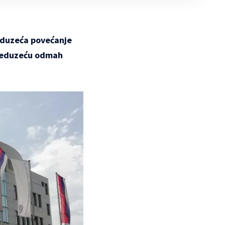
reduzeća povećanje
 preduzeću odmah