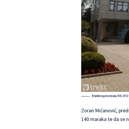
Elektroprivreda RS (FO
Zoran Mićanović, pred
140 maraka te da se n