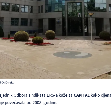
TO: Direkt)
sjednik Odbora sindikata ERS-a kaže za
CAPITAL
kako cijena
ije povećavala od 2008. godine.