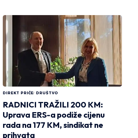
DIREKT PRIČE
DRUŠTVO
RADNICI TRAŽILI 200 KM:
Uprava ERS-a podiže cijenu
rada na 177 KM, sindikat ne
prihvata