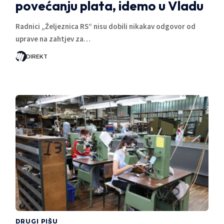
povećanju plata, idemo u Vladu
Radnici „Željeznica RS“ nisu dobili nikakav odgovor od
uprave na zahtjev za…
DIREKT
DRUGI PIŠU