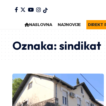
NASLOVNA
NAJNOVIJE
DIREKT 
Oznaka:
sindikat