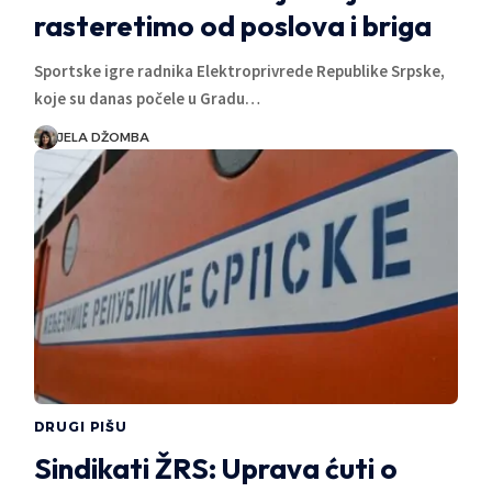
rasteretimo od poslova i briga
Sportske igre radnika Elektroprivrede Republike Srpske,
koje su danas počele u Gradu…
JELA DŽOMBA
DRUGI PIŠU
Sindikati ŽRS: Uprava ćuti o