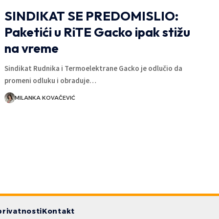
SINDIKAT SE PREDOMISLIO:
Paketići u RiTE Gacko ipak stižu
na vreme
Sindikat Rudnika i Termoelektrane Gacko je odlučio da
promeni odluku i obraduje…
MILANKA KOVAČEVIĆ
privatnosti
Kontakt