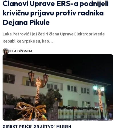
Članovi Uprave ERS-a podnijeli
krivičnu prijavu protiv radnika
Dejana Pikule
Luka Petrović i još četiri člana Uprave Elektroprivrede
Republike Srpske su, kao…
JELA DŽOMBA
DIREKT PRIČE
DRUŠTVO
MISBIH