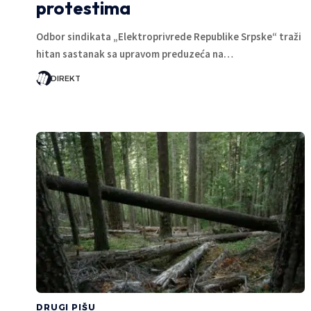
protestima
Odbor sindikata „Elektroprivrede Republike Srpske“ traži
hitan sastanak sa upravom preduzeća na…
DIREKT
DRUGI PIŠU