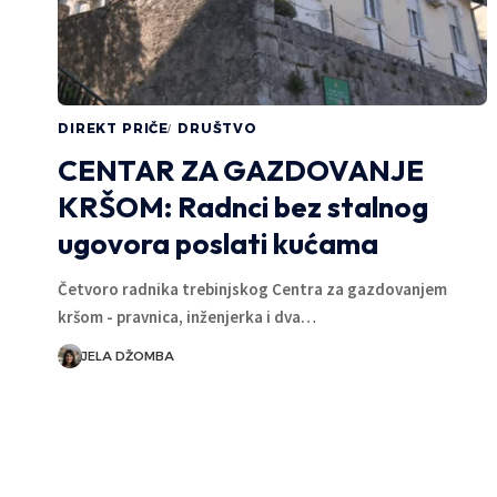
DIREKT PRIČE
DRUŠTVO
CENTAR ZA GAZDOVANJE
KRŠOM: Radnci bez stalnog
ugovora poslati kućama
Četvoro radnika trebinjskog Centra za gazdovanjem
kršom - pravnica, inženjerka i dva…
JELA DŽOMBA