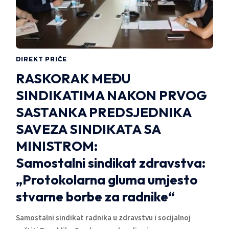
DIREKT PRIČE
RASKORAK MEĐU
SINDIKATIMA NAKON PRVOG
SASTANKA PREDSJEDNIKA
SAVEZA SINDIKATA SA
MINISTROM:
Samostalni sindikat zdravstva:
„Protokolarna gluma umjesto
stvarne borbe za radnike“
Samostalni sindikat radnika u zdravstvu i socijalnoj