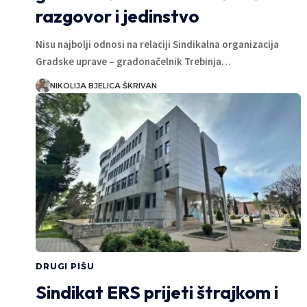
razgovor i jedinstvo
Nisu najbolji odnosi na relaciji Sindikalna organizacija
Gradske uprave – gradonačelnik Trebinja…
NIKOLIJA BJELICA ŠKRIVAN
DRUGI PIŠU
Sindikat ERS prijeti štrajkom i