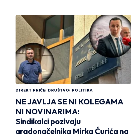
DIREKT PRIČE
DRUŠTVO
POLITIKA
NE JAVLJA SE NI KOLEGAMA
NI NOVINARIMA:
Sindikalci pozivaju
gradonačelnika Mirka Ćurića na