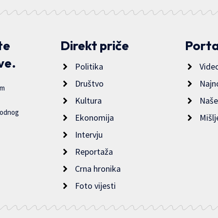
te
Direkt priče
Porta
ve.
Politika
Vide
Društvo
Najn
im
Kultura
Naše
bodnog
Ekonomija
Mišlj
Intervju
Reportaža
Crna hronika
Foto vijesti