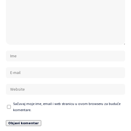
Sačuvaj moje ime, email i web stranicu u ovom browseru za buduće
komentare.