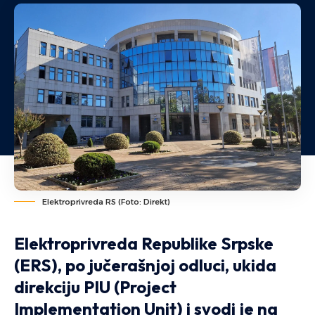
Elektroprivreda RS (Foto: Direkt)
Elektroprivreda Republike Srpske
(ERS), po jučerašnjoj odluci, ukida
direkciju
PIU
(Project
Implementation Unit) i svodi je na