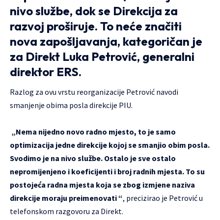
nivo službe, dok se Direkcija za
razvoj proširuje. To neće značiti
nova zapošljavanja, kategoričan je
za Direkt Luka Petrović, generalni
direktor ERS.
Razlog za ovu vrstu reorganizacije Petrović navodi
smanjenje obima posla direkcije PIU.
„Nema nijedno novo radno mjesto, to je samo
optimizacija jedne direkcije kojoj se smanjio obim posla.
Svodimo je na nivo službe. Ostalo je sve ostalo
nepromijenjeno i koeficijenti i broj radnih mjesta. To su
postojeća radna mjesta koja se zbog izmjene naziva
direkcije moraju preimenovati “
, precizirao je Petrović u
telefonskom razgovoru za Direkt.