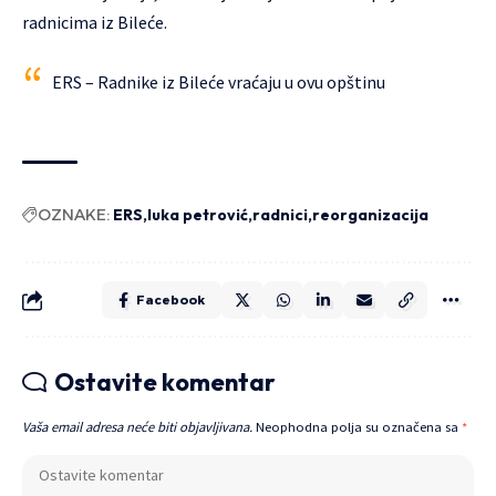
radnicima iz Bileće.
ERS – Radnike iz Bileće vraćaju u ovu opštinu
OZNAKE:
ERS
luka petrović
radnici
reorganizacija
Facebook
Ostavite komentar
Vaša email adresa neće biti objavljivana.
Neophodna polja su označena sa
*