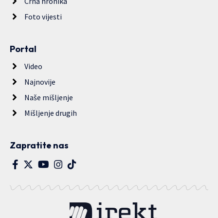
Crna hronika
Foto vijesti
Portal
Video
Najnovije
Naše mišljenje
Mišljenje drugih
Zapratite nas