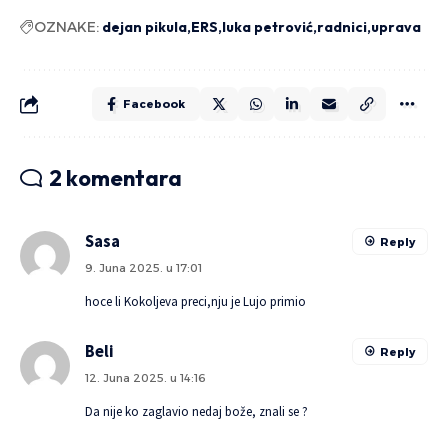
OZNAKE:
dejan pikula
ERS
luka petrović
radnici
uprava
Facebook
2 komentara
Sasa
Reply
9. Juna 2025. u 17:01
hoce li Kokoljeva preci,nju je Lujo primio
Beli
Reply
12. Juna 2025. u 14:16
Da nije ko zaglavio nedaj bože, znali se ?