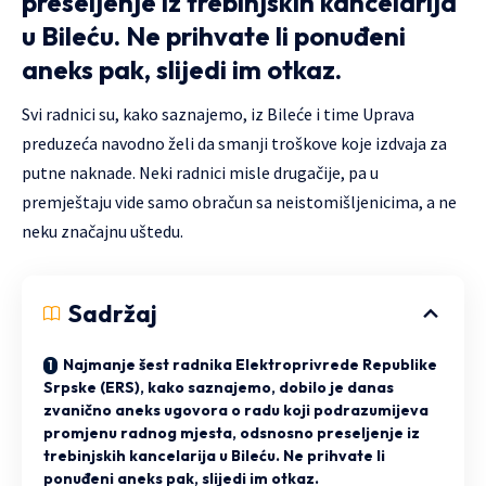
preseljenje iz trebinjskih kancelarija
u Bileću. Ne prihvate li ponuđeni
aneks pak, slijedi im otkaz.
Svi radnici su, kako saznajemo, iz Bileće i time Uprava
preduzeća navodno želi da smanji troškove koje izdvaja za
putne naknade. Neki radnici misle drugačije, pa u
premještaju vide samo obračun sa neistomišljenicima, a ne
neku značajnu uštedu.
Sadržaj
Najmanje šest radnika Elektroprivrede Republike
Srpske (ERS), kako saznajemo, dobilo je danas
zvanično aneks ugovora o radu koji podrazumijeva
promjenu radnog mjesta, odsnosno preseljenje iz
trebinjskih kancelarija u Bileću. Ne prihvate li
ponuđeni aneks pak, slijedi im otkaz.