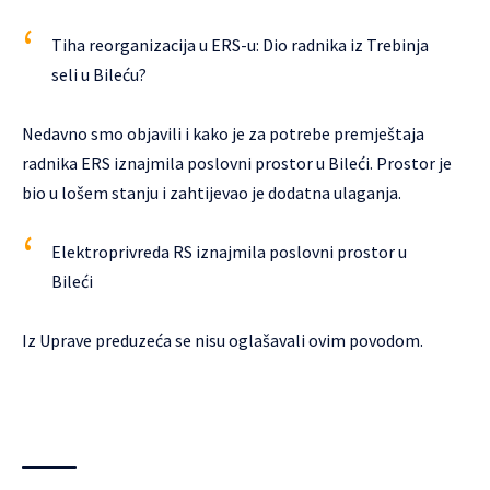
Tiha reorganizacija u ERS-u: Dio radnika iz Trebinja
seli u Bileću?
Nedavno smo objavili i kako je za potrebe premještaja
radnika ERS iznajmila poslovni prostor u Bileći. Prostor je
bio u lošem stanju i zahtijevao je dodatna ulaganja.
Elektroprivreda RS iznajmila poslovni prostor u
Bileći
Iz Uprave preduzeća se nisu oglašavali ovim povodom.