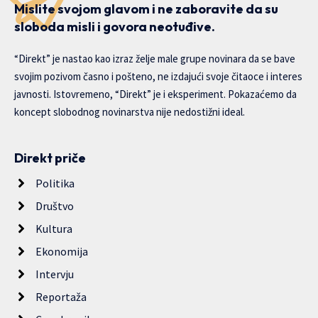
Mislite svojom glavom i ne zaboravite da su
sloboda misli i govora neotuđive.
“Direkt” je nastao kao izraz želje male grupe novinara da se bave
svojim pozivom časno i pošteno, ne izdajući svoje čitaoce i interes
javnosti. Istovremeno, “Direkt” je i eksperiment. Pokazaćemo da
koncept slobodnog novinarstva nije nedostižni ideal.
Direkt priče
Politika
Društvo
Kultura
Ekonomija
Intervju
Reportaža