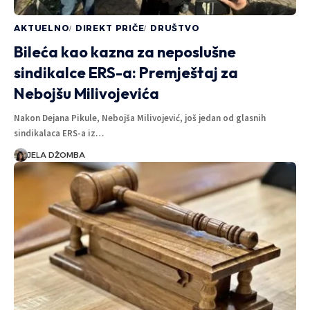
AKTUELNO
DIREKT PRIČE
DRUŠTVO
Bileća kao kazna za neposlušne
sindikalce ERS-a: Premještaj za
Nebojšu Milivojevića
Nakon Dejana Pikule, Nebojša Milivojević, još jedan od glasnih
sindikalaca ERS-a iz…
JELA DŽOMBA