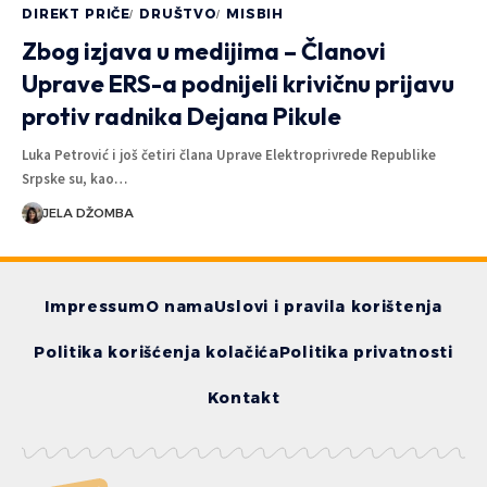
DIREKT PRIČE
DRUŠTVO
MISBIH
Zbog izjava u medijima – Članovi
Uprave ERS-a podnijeli krivičnu prijavu
protiv radnika Dejana Pikule
Luka Petrović i još četiri člana Uprave Elektroprivrede Republike
Srpske su, kao…
JELA DŽOMBA
Impressum
O nama
Uslovi i pravila korištenja
Politika korišćenja kolačića
Politika privatnosti
Kontakt