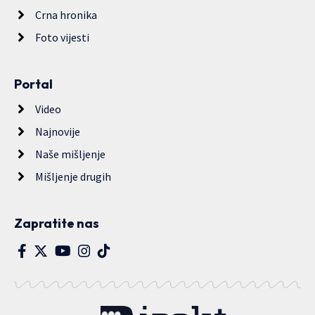
Crna hronika
Foto vijesti
Portal
Video
Najnovije
Naše mišljenje
Mišljenje drugih
Zapratite nas