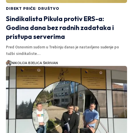
DIREKT PRIČE
DRUŠTVO
Sindikalista Pikula protiv ERS-a:
Godina dana bez radnih zadataka i
pristupa serverima
Pred Osnovnim sudom u Trebinju danas je nastavljeno suđenje po
tužbi sindikaliste…
NIKOLIJA BJELICA ŠKRIVAN