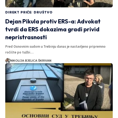
DIREKT PRIČE
DRUŠTVO
Dejan Pikula protiv ERS-a: Advokat
tvrdi da ERS dokazima gradi privid
nepristrasnosti
Pred Osnovnim sudom u Trebinju danas je nastavljeno pripremno
ročište po tužbi…
NIKOLIJA BJELICA ŠKRIVAN