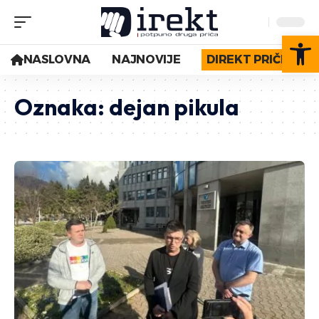
Op
NASLOVNA
NAJNOVIJE
DIREKT PRIČE
Oznaka:
dejan pikula