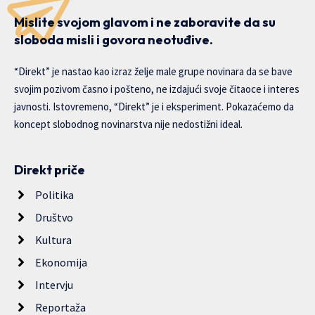
Mislite svojom glavom i ne zaboravite da su
sloboda misli i govora neotuđive.
“Direkt” je nastao kao izraz želje male grupe novinara da se bave
svojim pozivom časno i pošteno, ne izdajući svoje čitaoce i interes
javnosti. Istovremeno, “Direkt” je i eksperiment. Pokazaćemo da
koncept slobodnog novinarstva nije nedostižni ideal.
Direkt priče
Politika
Društvo
Kultura
Ekonomija
Intervju
Reportaža