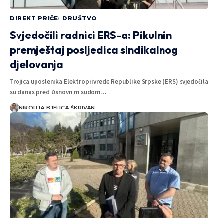
DIREKT PRIČE
DRUŠTVO
Svjedočili radnici ERS-a: Pikulnin
premještaj posljedica sindikalnog
djelovanja
Trojica uposlenika Elektroprivrede Republike Srpske (ERS) svjedočila
su danas pred Osnovnim sudom…
NIKOLIJA BJELICA ŠKRIVAN