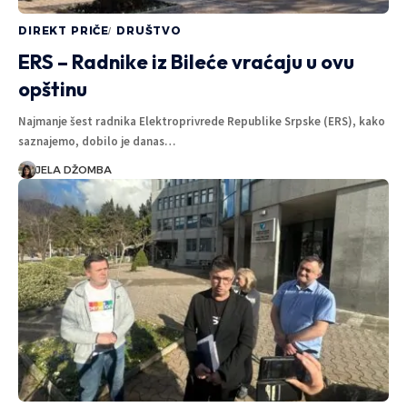
DIREKT PRIČE
DRUŠTVO
ERS – Radnike iz Bileće vraćaju u ovu
opštinu
Najmanje šest radnika Elektroprivrede Republike Srpske (ERS), kako
saznajemo, dobilo je danas…
JELA DŽOMBA