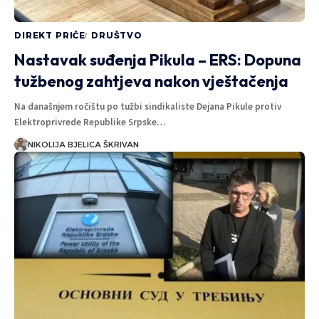
DIREKT PRIČE
DRUŠTVO
Nastavak suđenja Pikula – ERS: Dopuna
tužbenog zahtjeva nakon vještačenja
Na današnjem ročištu po tužbi sindikaliste Dejana Pikule protiv
Elektroprivrede Republike Srpske…
NIKOLIJA BJELICA ŠKRIVAN