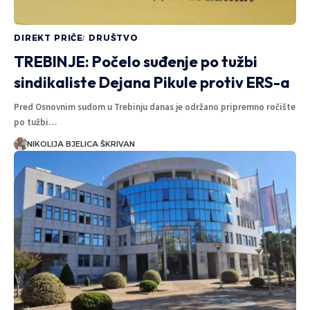
DIREKT PRIČE
DRUŠTVO
TREBINJE: Počelo suđenje po tužbi
sindikaliste Dejana Pikule protiv ERS-a
Pred Osnovnim sudom u Trebinju danas je održano pripremno ročište
po tužbi…
NIKOLIJA BJELICA ŠKRIVAN