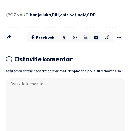
OZNAKE:
banja luka
BiH
enis bešlagić
SDP
Facebook
Ostavite komentar
Vaša email adresa neće biti objavljivana.
Neophodna polja su označena sa
*