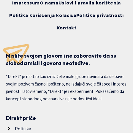
Impressum
O nama
Uslovi i pravila korištenja
Politika korišćenja kolačića
Politika privatnosti
Kontakt
Mislite svojom glavom i ne zaboravite da su
sloboda misli i govora neotuđive.
“Direkt” je nastao kao izraz želje male grupe novinara da se bave
svojim pozivom časno i pošteno, ne izdajući svoje čitaoce i interes
javnosti. Istovremeno, “Direkt” je i eksperiment. Pokazaćemo da
koncept slobodnog novinarstva nije nedostižni ideal.
Direkt priče
Politika