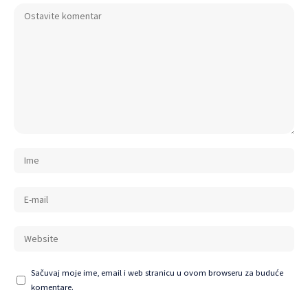
Sačuvaj moje ime, email i web stranicu u ovom browseru za buduće
komentare.