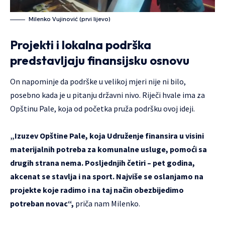
Milenko Vujinović (prvi lijevo)
Projekti i lokalna podrška
predstavljaju finansijsku osnovu
On napominje da podrške u velikoj mjeri nije ni bilo,
posebno kada je u pitanju državni nivo. Riječi hvale ima za
Opštinu Pale, koja od početka pruža podršku ovoj ideji.
„Izuzev Opštine Pale, koja Udruženje finansira u visini
materijalnih potreba za komunalne usluge, pomoći sa
drugih strana nema. Posljednjih četiri – pet godina,
akcenat se stavlja i na sport. Najviše se oslanjamo na
projekte koje radimo i na taj način obezbijedimo
potreban novac“,
priča nam Milenko.