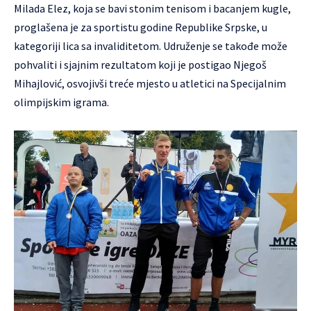
Milada Elez, koja se bavi stonim tenisom i bacanjem kugle,
proglašena je za sportistu godine Republike Srpske, u
kategoriji lica sa invaliditetom. Udruženje se takođe može
pohvaliti i sjajnim rezultatom koji je postigao Njegoš
Mihajlović, osvojivši treće mjesto u atletici na Specijalnim
olimpijskim igrama.