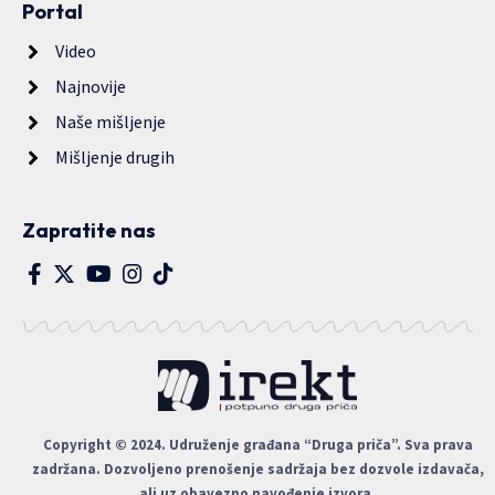
Portal
Video
Najnovije
Naše mišljenje
Mišljenje drugih
Zapratite nas
Copyright © 2024. Udruženje građana “Druga priča”. Sva prava
zadržana. Dozvoljeno prenošenje sadržaja bez dozvole izdavača,
ali uz obavezno navođenje izvora.