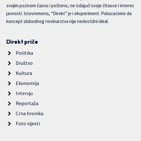
svojim pozivom časno i pošteno, ne izdajući svoje čitaoce i interes
javnosti. Istovremeno, “Direkt” je i eksperiment. Pokazaćemo da
koncept slobodnog novinarstva nije nedostižni ideal.
Direkt priče
Politika
Društvo
Kultura
Ekonomija
Intervju
Reportaža
Crna hronika
Foto vijesti