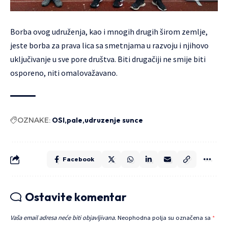
Borba ovog udruženja, kao i mnogih drugih širom zemlje,
jeste borba za prava lica sa smetnjama u razvoju i njihovo
uključivanje u sve pore društva. Biti drugačiji ne smije biti
osporeno, niti omalovažavano.
OZNAKE:
OSI
pale
udruzenje sunce
Facebook
Ostavite komentar
Vaša email adresa neće biti objavljivana.
Neophodna polja su označena sa
*