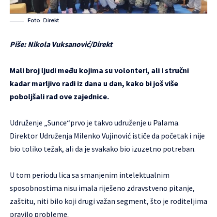
Foto: Direkt
Piše: Nikola Vuksanović/Direkt
Mali broj ljudi među kojima su volonteri, ali i stručni
kadar marljivo radi iz dana u dan, kako bi još više
poboljšali rad ove zajednice.
Udruženje „Sunce“prvo je takvo udruženje u Palama.
Direktor Udruženja Milenko Vujinović ističe da početak i nije
bio toliko težak, ali da je svakako bio izuzetno potreban.
U tom periodu lica sa smanjenim intelektualnim
sposobnostima nisu imala riješeno zdravstveno pitanje,
zaštitu, niti bilo koji drugi važan segment, što je roditeljima
pravilo probleme.