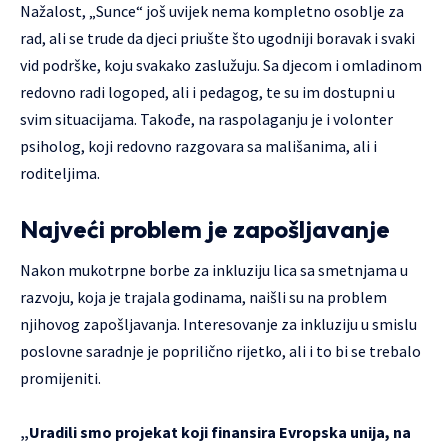
Nažalost, „Sunce“ još uvijek nema kompletno osoblje za
rad, ali se trude da djeci priušte što ugodniji boravak i svaki
vid podrške, koju svakako zaslužuju. Sa djecom i omladinom
redovno radi logoped, ali i pedagog, te su im dostupni u
svim situacijama. Takođe, na raspolaganju je i volonter
psiholog, koji redovno razgovara sa mališanima, ali i
roditeljima.
Najveći problem je zapošljavanje
Nakon mukotrpne borbe za inkluziju lica sa smetnjama u
razvoju, koja je trajala godinama, naišli su na problem
njihovog zapošljavanja. Interesovanje za inkluziju u smislu
poslovne saradnje je poprilično rijetko, ali i to bi se trebalo
promijeniti.
„Uradili smo projekat koji finansira Evropska unija, na