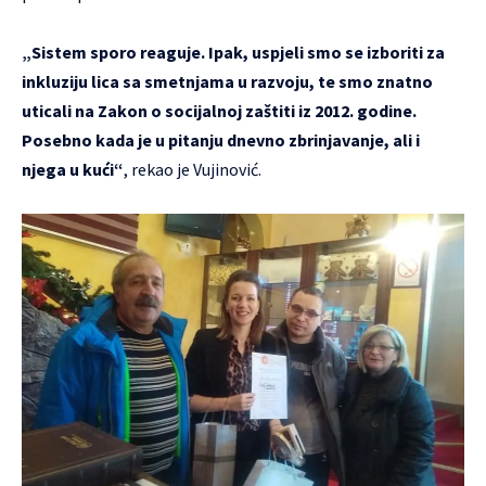
„Sistem sporo reaguje. Ipak, uspjeli smo se izboriti za
inkluziju lica sa smetnjama u razvoju, te smo znatno
uticali na Zakon o socijalnoj zaštiti iz 2012. godine.
Posebno kada je u pitanju dnevno zbrinjavanje, ali i
njega u kući“
, rekao je Vujinović.