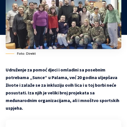
Foto: Direkt
Udruženje za pomoć djeci i omladini sa posebnim
potrebama „Sunce“ u Palama, već 20 godina uljepšava
živote i zalaže se za inkluziju ovih lica i u toj borbi neće
posustati. Iza njih je veliki broj projekata sa
međunarodnim organizacijama, ali i mnoštvo sportskih
uspjeha.