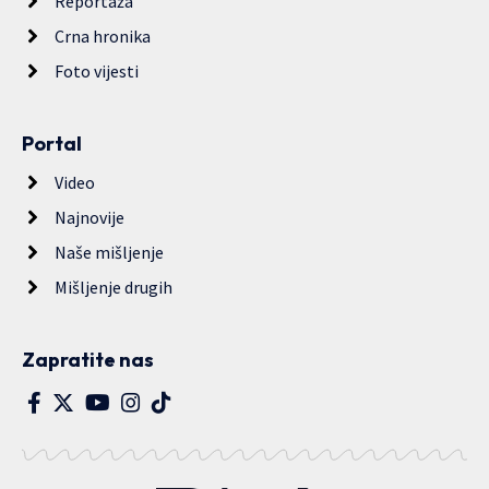
Reportaža
Crna hronika
Foto vijesti
Portal
Video
Najnovije
Naše mišljenje
Mišljenje drugih
Zapratite nas