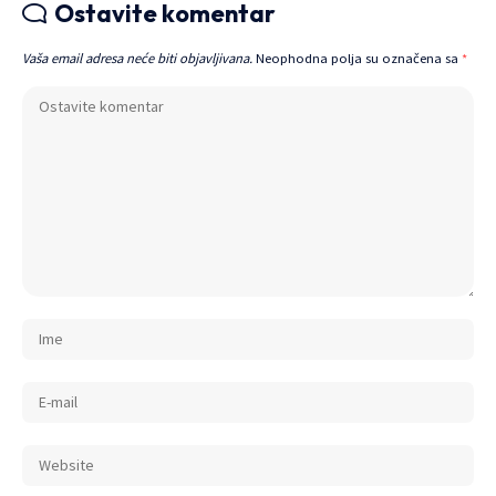
Ostavite komentar
Vaša email adresa neće biti objavljivana.
Neophodna polja su označena sa
*