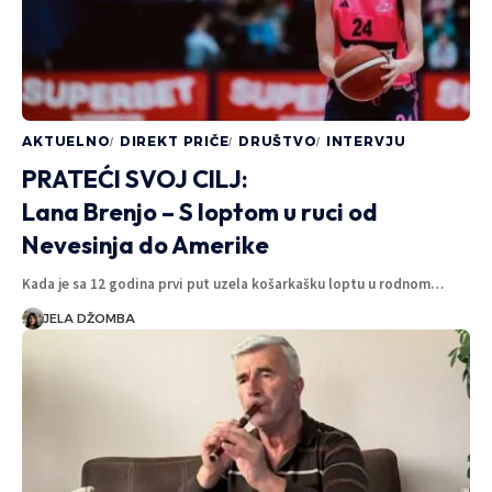
AKTUELNO
DIREKT PRIČE
DRUŠTVO
INTERVJU
PRATEĆI SVOJ CILJ:
Lana Brenjo – S loptom u ruci od
Nevesinja do Amerike
Kada je sa 12 godina prvi put uzela košarkašku loptu u rodnom…
JELA DŽOMBA