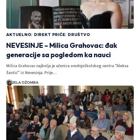
AKTUELNO
DIREKT PRIČE
DRUŠTVO
NEVESINJE – Milica Grahovac: đak
generacije sa pogledom ka nauci
Milica Grahovac najbolja je učenica srednjoškolskog centra "Aleksa
Šantić" iz Nevesinja. Prije…
JELA DŽOMBA