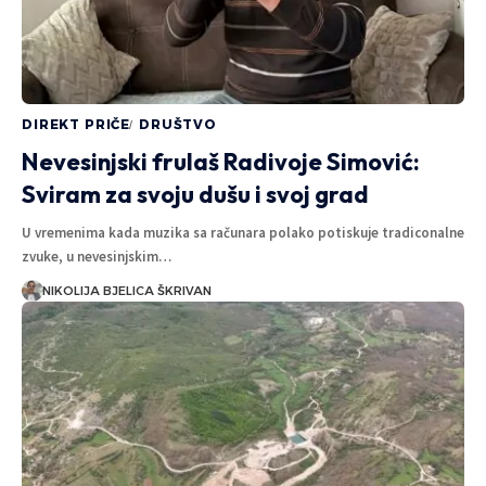
DIREKT PRIČE
DRUŠTVO
Nevesinjski frulaš Radivoje Simović:
Sviram za svoju dušu i svoj grad
U vremenima kada muzika sa računara polako potiskuje tradiconalne
zvuke, u nevesinjskim…
NIKOLIJA BJELICA ŠKRIVAN