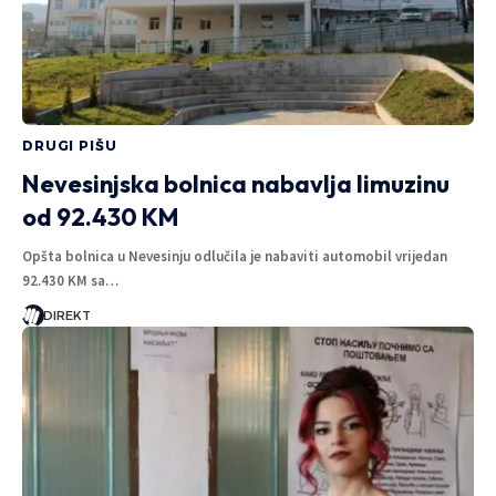
DRUGI PIŠU
Nevesinjska bolnica nabavlja limuzinu
od 92.430 KM
Opšta bolnica u Nevesinju odlučila je nabaviti automobil vrijedan
92.430 KM sa…
DIREKT