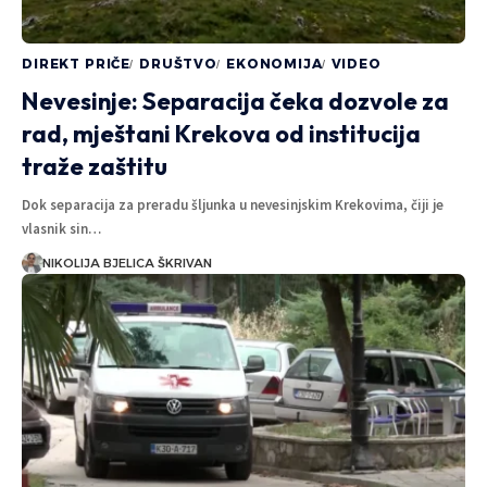
DIREKT PRIČE
DRUŠTVO
EKONOMIJA
VIDEO
Nevesinje: Separacija čeka dozvole za
rad, mještani Krekova od institucija
traže zaštitu
Dok separacija za preradu šljunka u nevesinjskim Krekovima, čiji je
vlasnik sin…
NIKOLIJA BJELICA ŠKRIVAN