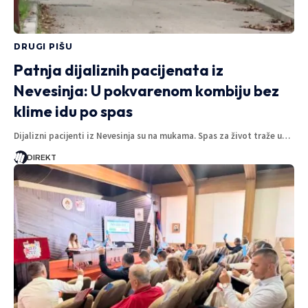
DRUGI PIŠU
Patnja dijaliznih pacijenata iz
Nevesinja: U pokvarenom kombiju bez
klime idu po spas
Dijalizni pacijenti iz Nevesinja su na mukama. Spas za život traže u…
DIREKT