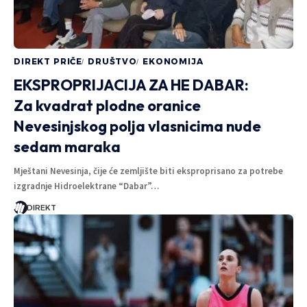
DIREKT PRIČE
DRUŠTVO
EKONOMIJA
EKSPROPRIJACIJA ZA HE DABAR:
Za kvadrat plodne oranice
Nevesinjskog polja vlasnicima nude
sedam maraka
Mještani Nevesinja, čije će zemljište biti eksproprisano za potrebe
izgradnje Hidroelektrane “Dabar”…
DIREKT