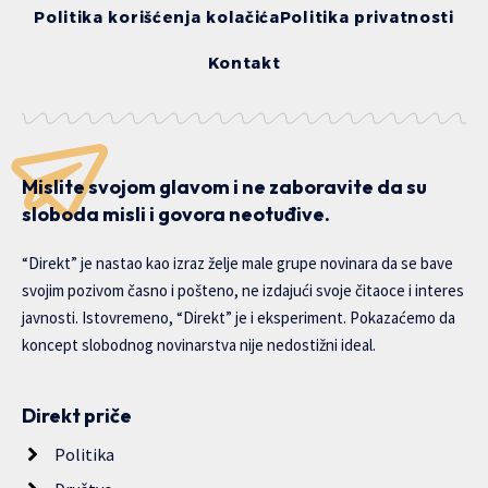
Politika korišćenja kolačića
Politika privatnosti
Kontakt
Mislite svojom glavom i ne zaboravite da su
sloboda misli i govora neotuđive.
“Direkt” je nastao kao izraz želje male grupe novinara da se bave
svojim pozivom časno i pošteno, ne izdajući svoje čitaoce i interes
javnosti. Istovremeno, “Direkt” je i eksperiment. Pokazaćemo da
koncept slobodnog novinarstva nije nedostižni ideal.
Direkt priče
Politika