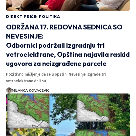
DIREKT PRIČE
POLITIKA
ODRŽANA 17. REDOVNA SEDNICA SO
NEVESINJE:
Odbornici podržali izgradnju tri
vetroelektrane, Opština najavila raskid
ugovora za neizgrađene parcele
Pozitivno mišljenje da se u opštini Nevesinje izgrade tri
vetroelektrane dali su…
MILANKA KOVAČEVIĆ