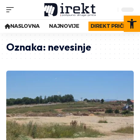
Op
NASLOVNA
NAJNOVIJE
DIREKT PRIČE
Oznaka:
nevesinje