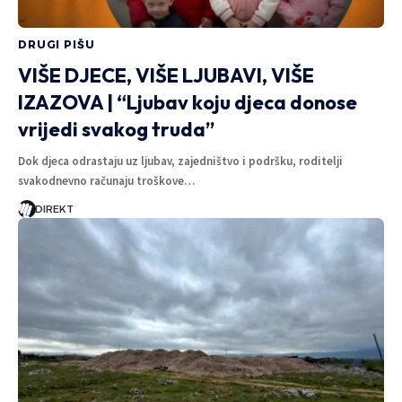
DRUGI PIŠU
VIŠE DJECE, VIŠE LJUBAVI, VIŠE
IZAZOVA | “Ljubav koju djeca donose
vrijedi svakog truda”
Dok djeca odrastaju uz ljubav, zajedništvo i podršku, roditelji
svakodnevno računaju troškove…
DIREKT