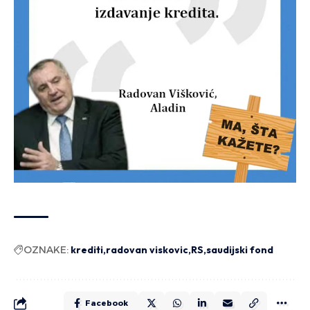
OZNAKE:
krediti
radovan viskovic
RS
saudijski fond
Facebook