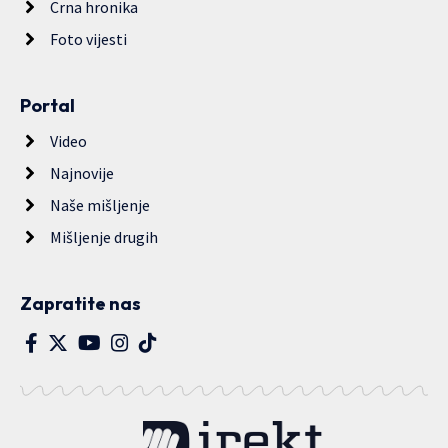
Crna hronika
Foto vijesti
Portal
Video
Najnovije
Naše mišljenje
Mišljenje drugih
Zapratite nas