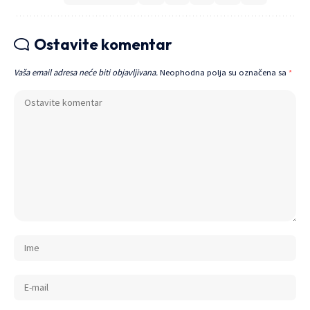
Ostavite komentar
Vaša email adresa neće biti objavljivana.
Neophodna polja su označena sa
*