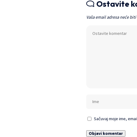
Ostavite 
Vaša email adresa neće biti
Sačuvaj moje ime, emai