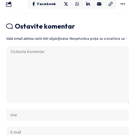
Facebook
Ostavite komentar
Vaša email adresa neće biti objavljivana.
Neophodna polja su označena sa
*