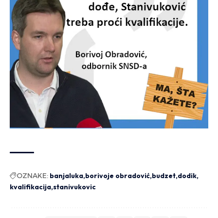
OZNAKE:
banjaluka
borivoje obradović
budzet
dodik
kvalifikacija
stanivukovic