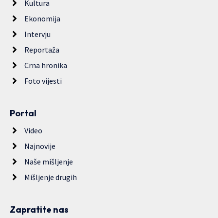
Kultura
Ekonomija
Intervju
Reportaža
Crna hronika
Foto vijesti
Portal
Video
Najnovije
Naše mišljenje
Mišljenje drugih
Zapratite nas