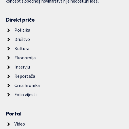
koncept slobodnog novinarstva nije nedostižni ideal.
Direkt priče
Politika
Društvo
Kultura
Ekonomija
Intervju
Reportaža
Crna hronika
Foto vijesti
Portal
Video