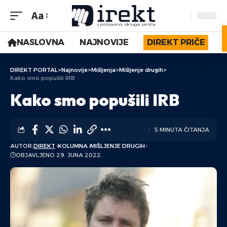
Aa
NASLOVNA
NAJNOVIJE
DIREKT PRIČE
DIREKT PORTAL
>
Najnovije
>
Mišljenja
>
Mišljenje drugih
>
Kako smo popušili IRB
Kako smo popušili IRB
5 MINUTA ČITANJA
AUTOR:
DIREKT
KOLUMNA
MIŠLJENJE DRUGIH
OBJAVLJENO 29. JUNA 2022.