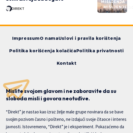
MIŠLJENJA
MIŠLJENJE D
DIREKT
Impressum
O nama
Uslovi i pravila korištenja
Politika korišćenja kolačića
Politika privatnosti
Kontakt
Mislite svojom glavom i ne zaboravite da su
sloboda misli i govora neotuđive.
“Direkt” je nastao kao izraz želje male grupe novinara da se bave
svojim pozivom časno i pošteno, ne izdajući svoje čitaoce i interes
javnosti. Istovremeno, “Direkt” je i eksperiment. Pokazaćemo da