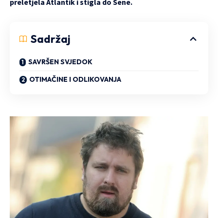
preletjela Atlantik i stigla do Sene.
Sadržaj
SAVRŠEN SVJEDOK
OTIMAČINE I ODLIKOVANJA