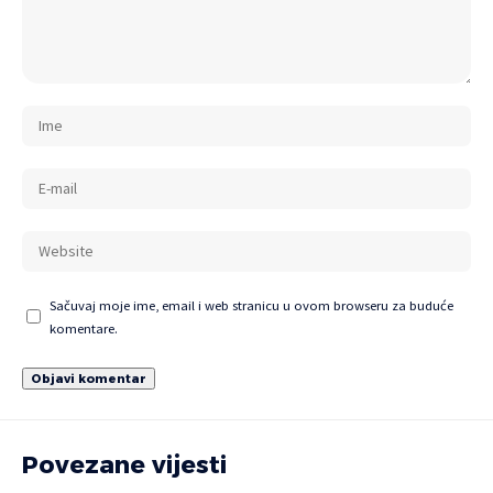
Sačuvaj moje ime, email i web stranicu u ovom browseru za buduće
komentare.
Povezane vijesti