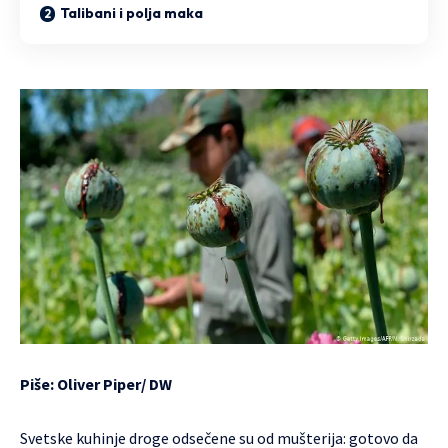
Talibani i polja maka
Piše: Oliver Piper/
DW
Svetske kuhinje droge odsečene su od mušterija: gotovo da