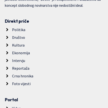
koncept slobodnog novinarstva nije nedostižni ideal.
Direkt priče
Politika
Društvo
Kultura
Ekonomija
Intervju
Reportaža
Crna hronika
Foto vijesti
Portal