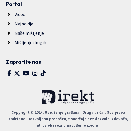
Portal
Video
Najnovije
Naše mišljenje
Mišljenje drugih
Zapratite nas
Copyright © 2024. Udruženje građana “Druga priča”. Sva prava
zadržana. Dozvoljeno prenošenje sadržaja bez dozvole izdavača,
ali uz obavezno navođenje izvora.