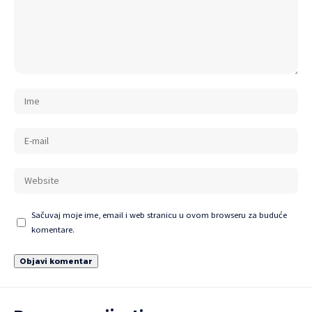
Sačuvaj moje ime, email i web stranicu u ovom browseru za buduće
komentare.