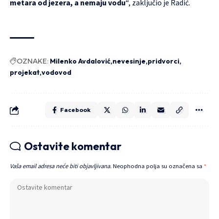
metara od jezera, a nemaju vodu
“, zaključio je Radić.
OZNAKE:
Milenko Avdalović
nevesinje
pridvorci
projekat
vodovod
Facebook
Ostavite komentar
Vaša email adresa neće biti objavljivana.
Neophodna polja su označena sa
*