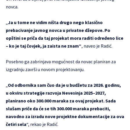
novca.
„
Ja u tome ne vidim ništa drugo nego klasično
prebacivanje javnog novca u privatne džepove. Po
opštini se priča da taj projekat mora raditi određeno lice
– ko je taj čovjek, ja zaista ne znam“
, naveo je Radić.
Posebno ga zabrinjava mogućnost da novac planiran za
izgradnju završi u novom projektovanju.
„
Od odbornika sam čuo da je u budžetu za 2026. godinu,
u okviru strategije razvoja Nevesinja 2025–2027,
planirano oko 300.000 maraka za ovaj projekat. Sada
slušam priče da će se tih 300.000 maraka prebaciti,
navodno za izradu nove projektne dokumentacije za ova
četiri sela
“, rekao je Radić.