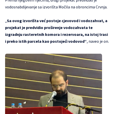
vodosnabdijevanje sa izvorišta Močila na obroncima Crvnja.
„
Sa ovog izvorišta već postoje cjevovod i vodozahvat, a
projekat je predvidio proširenje vodozahvata te
izgradnju rasteretnih komora i rezervoara, na istoj trasi
i preko istih parcela kao postojeći vodovod“
, naveo je on.