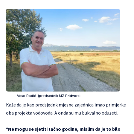
Veso Radić- jpredsednik MZ Pridvorci
Kaže da je kao predsjednk mjesne zajednica imao primjerke
oba projekta vodovoda. A onda su mu bukvalno oduzeti.
“
Ne mogu se sjetiti tačno godine, mislim da je to bilo