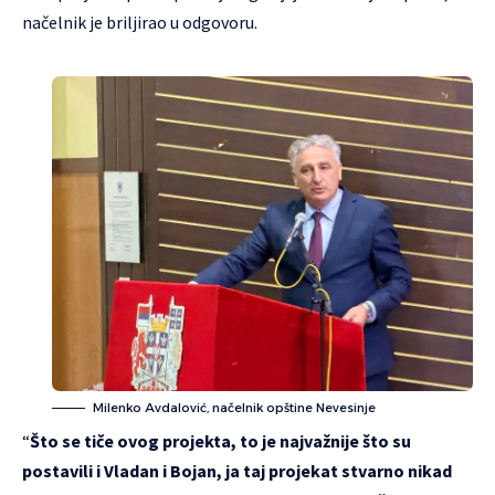
načelnik je briljirao u odgovoru.
Milenko Avdalović, načelnik opštine Nevesinje
“
Što se tiče ovog projekta, to je najvažnije što su
postavili i Vladan i Bojan, ja taj projekat stvarno nikad