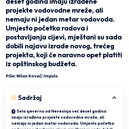
deset godina imaju izrađene
projekte vodovodne mreže, ali
nemaju ni jedan metar vodovoda.
Umjesto početka radova i
postavljanja cijevi, mještani su sada
dobili najavu izrade novog, trećeg
projekta, koji će naravno opet platiti
iz opštinskog budžeta.
Piše: Milan Kovač/
Impuls
Sadržaj
Sela sjeverno od Nevesinja već deset godina
imaju izrađene projekte vodovodne mreže, ali
nemaju ni jedan metar vodovoda. Umjesto početka