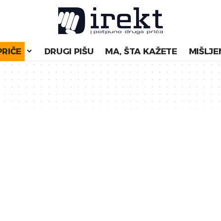
PRIČE
DRUGI PIŠU
MA, ŠTA KAŽETE
MIŠLJE