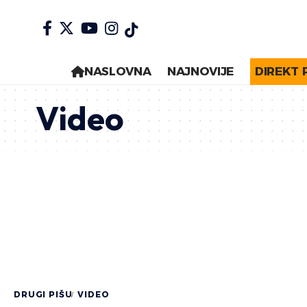
NASLOVNA
NAJNOVIJE
DIREKT 
Video
DRUGI PIŠU
VIDEO