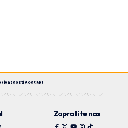
privatnosti
Kontakt
l
Zapratite nas
o