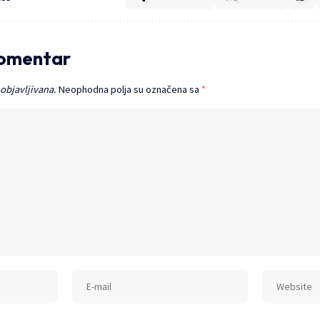
komentar
 objavljivana.
Neophodna polja su označena sa
*