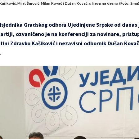
ašiković, Mijat Šarović, Milan Kovač i Dušan Kovač, s lijeva na desno (Foto: Srna
dsjednika Gradskog odbora Ujedinjene Srpske od danas 
artiji, ozvaničeno je na konferenciji za novinare, pristu
štini Zdravko Kašiković i nezavisni odbornik Dušan Kovač,
.