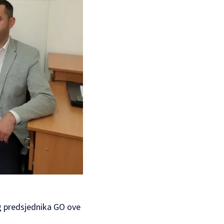
eg predsjednika GO ove