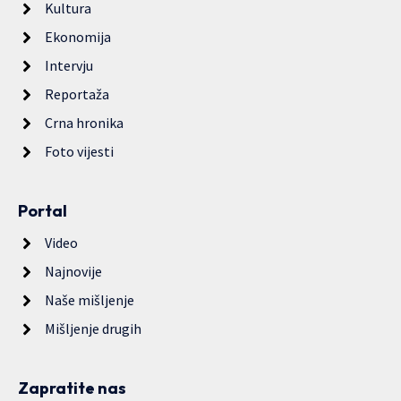
Kultura
Ekonomija
Intervju
Reportaža
Crna hronika
Foto vijesti
Portal
Video
Najnovije
Naše mišljenje
Mišljenje drugih
Zapratite nas