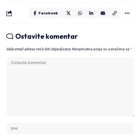
Facebook
Ostavite komentar
Vaša email adresa neće biti objavljivana.
Neophodna polja su označena sa
*