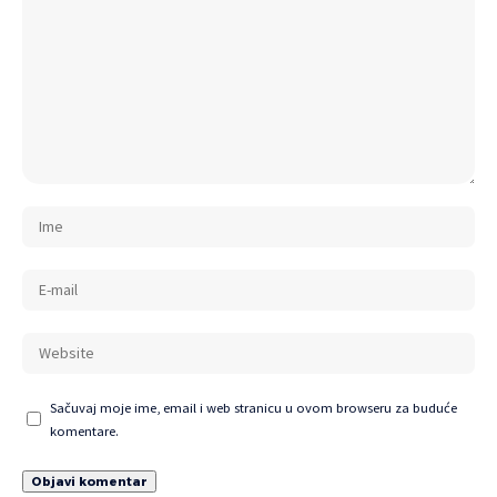
Sačuvaj moje ime, email i web stranicu u ovom browseru za buduće
komentare.