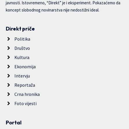
javnosti. Istovremeno, “Direkt” je i eksperiment. Pokazaćemo da
koncept slobodnog novinarstva nije nedostižni ideal.
Direkt priče
Politika
Društvo
Kultura
Ekonomija
Intervju
Reportaža
Crna hronika
Foto vijesti
Portal