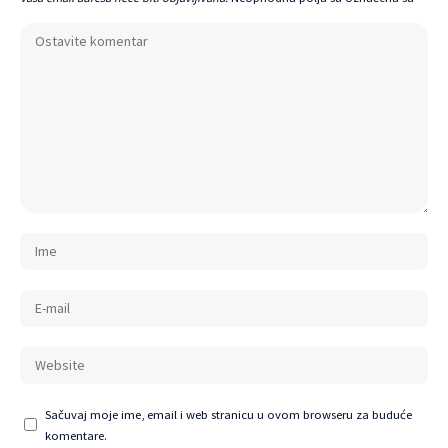
Sačuvaj moje ime, email i web stranicu u ovom browseru za buduće
komentare.