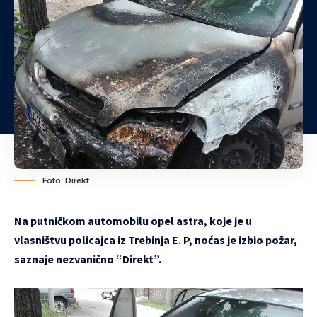
Foto: Direkt
Na putničkom automobilu opel astra, koje je u
vlasništvu policajca iz Trebinja E. P, noćas je izbio požar,
saznaje nezvanično “Direkt”.