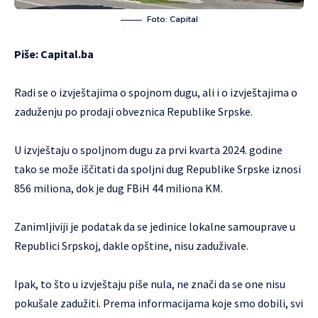
Foto: Capital
Piše:
Capital.ba
Radi se o izvještajima o spojnom dugu, ali i o izvještajima o
zaduženju po prodaji obveznica Republike Srpske.
U izvještaju o spoljnom dugu za prvi kvarta 2024. godine
tako se može iščitati da spoljni dug Republike Srpske iznosi
856 miliona, dok je dug FBiH 44 miliona KM.
Zanimljiviji je podatak da se jedinice lokalne samouprave u
Republici Srpskoj, dakle opštine, nisu zaduživale.
Ipak, to što u izvještaju piše nula, ne znači da se one nisu
pokušale zadužiti. Prema informacijama koje smo dobili, svi