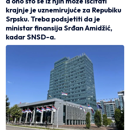
a ono što se iz njih može iščitati
krajnje je uznemirujuće za Repubiku
Srpsku. Treba podsjetiti da je
ministar finansija Srđan Amidžić,
kadar SNSD-a.