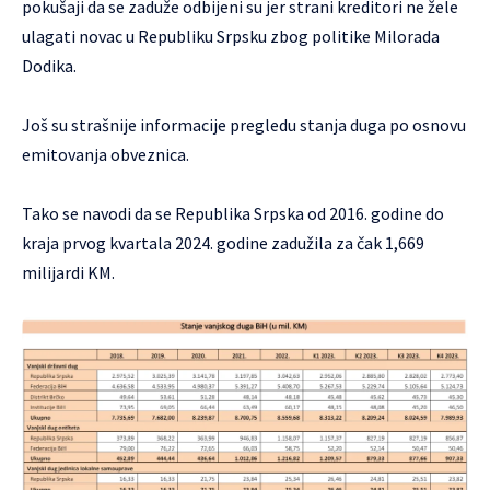
pokušaji da se zaduže odbijeni su jer strani kreditori ne žele
ulagati novac u Republiku Srpsku zbog politike Milorada
Dodika.
Još su strašnije informacije pregledu stanja duga po osnovu
emitovanja obveznica.
Tako se navodi da se Republika Srpska od 2016. godine do
kraja prvog kvartala 2024. godine zadužila za čak 1,669
milijardi KM.