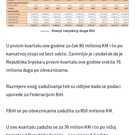
Stanje vanjskog duga BiH
U prvom kvartalu ove godine za čak 80 miliona KM i to po
kamatnoj stopi od šest odsto. Zanimljiv je i podatak da je
Republika Srpska u prvom kvartalu ove godine vratila 76
miliona duga po obveznicama.
Razmjere ovog zaduživanja tek su vidljive kada se podaci
uporede za Federacijom BiH.
FBiH se po obveznicama zadužila za 850 miliona KM.
U ovo kvartalu zadužio se za 30 milion KM i to po nižoj