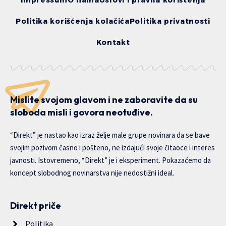
Impressum
O nama
Uslovi i pravila korištenja
Politika korišćenja kolačića
Politika privatnosti
Kontakt
Mislite svojom glavom i ne zaboravite da su
sloboda misli i govora neotuđive.
“Direkt” je nastao kao izraz želje male grupe novinara da se bave
svojim pozivom časno i pošteno, ne izdajući svoje čitaoce i interes
javnosti. Istovremeno, “Direkt” je i eksperiment. Pokazaćemo da
koncept slobodnog novinarstva nije nedostižni ideal.
Direkt priče
Politika