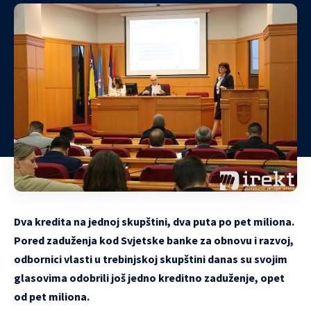
Dva kredita na jednoj skupštini, dva puta po pet miliona.
Pored zaduženja kod Svjetske banke za obnovu i razvoj,
odbornici vlasti u trebinjskoj skupštini danas su svojim
glasovima odobrili još jedno kreditno zaduženje, opet
od pet miliona.