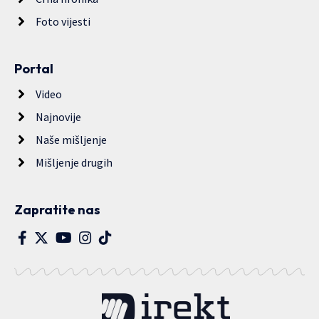
Foto vijesti
Portal
Video
Najnovije
Naše mišljenje
Mišljenje drugih
Zapratite nas