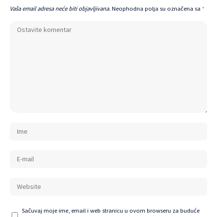
Vaša email adresa neće biti objavljivana.
Neophodna polja su označena sa
*
Sačuvaj moje ime, email i web stranicu u ovom browseru za buduće