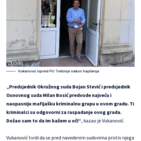
Vukanović ispred PU Trebinje nakon hapšenja
„Predsjednik Okružnog suda Bojan Stević i predsjednik
Osnovnog suda Milan Bosić predvode najveću i
naopasniju mafijašku kriminalnu grupu u ovom gradu. Ti
kriminalci su odgovorni za raspadanje ovog grada.
Došao sam to da im kažem u oči“
, kazao je Vukanović.
Vukanović tvrdi da se pred navedenim sudovima protiv njega