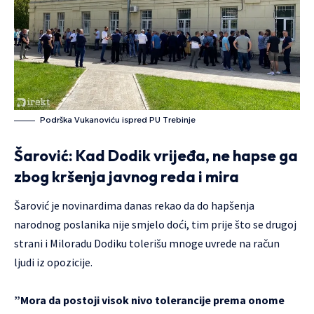
Podrška Vukanoviću ispred PU Trebinje
Šarović: Kad Dodik vrijeđa, ne hapse ga
zbog kršenja javnog reda i mira
Šarović je novinardima danas rekao da do hapšenja
narodnog poslanika nije smjelo doći, tim prije što se drugoj
strani i Miloradu Dodiku tolerišu mnoge uvrede na račun
ljudi iz opozicije.
”Mora da postoji visok nivo tolerancije prema onome