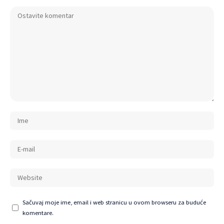
Sačuvaj moje ime, email i web stranicu u ovom browseru za buduće
komentare.