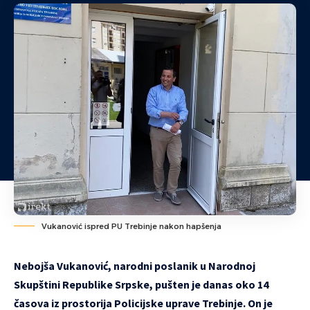
Vukanović ispred PU Trebinje nakon hapšenja
Nebojša Vukanović, narodni poslanik u Narodnoj
Skupštini Republike Srpske, pušten je danas oko 14
časova iz prostorija Policijske uprave Trebinje. On je