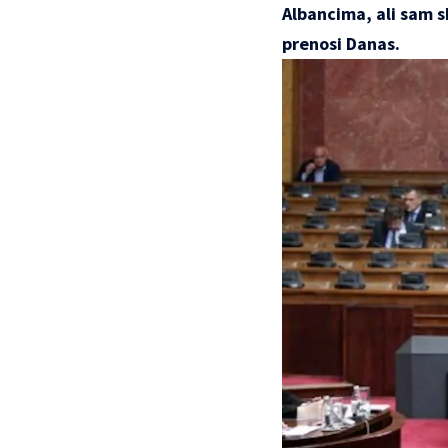
Albancima, ali sam s
prenosi
Danas.