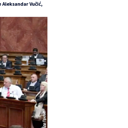
e Aleksandar Vučić,