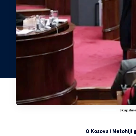
Skupština
O Kosovu i Metohiji