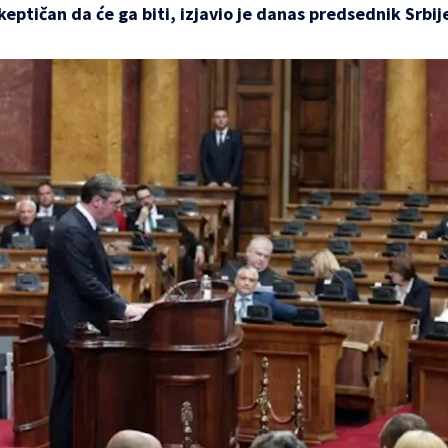
keptičan da će ga biti, izjavio je danas predsednik Srbij