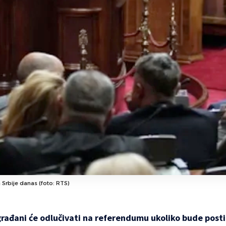
 Srbije danas (foto: RTS)
 građani će odlučivati na referendumu ukoliko bude pos