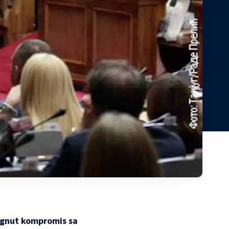
tignut kompromis sa