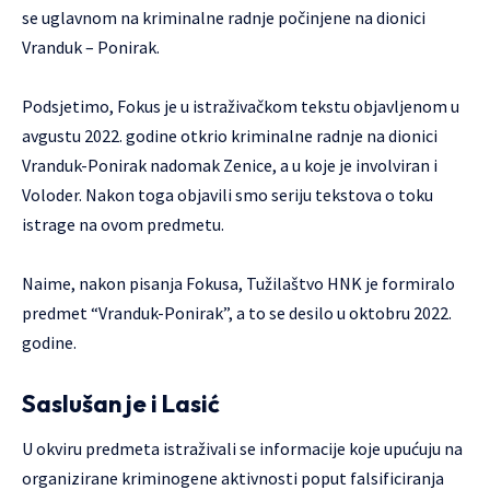
se uglavnom na kriminalne radnje počinjene na dionici
Vranduk – Ponirak.
Podsjetimo, Fokus je u
istraživačkom tekstu
objavljenom u
avgustu 2022. godine otkrio kriminalne radnje na dionici
Vranduk-Ponirak nadomak Zenice, a u koje je involviran i
Voloder. Nakon toga objavili smo seriju tekstova o toku
istrage na ovom predmetu.
Naime, nakon
pisanja Fokusa
, Tužilaštvo HNK je formiralo
predmet “Vranduk-Ponirak”, a to se desilo u oktobru 2022.
godine.
Saslušan je i Lasić
U okviru predmeta istraživali se informacije koje upućuju na
organizirane kriminogene aktivnosti poput falsificiranja