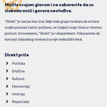
Mislite svojom glavom i ne zaboravite da su
sloboda misli i govora neotuđive.
“Direkt” je nastao kao izraz želje male grupe novinara da se bave
svojim pozivom časno i pošteno, ne izdajući svoje čitaoce i interes
javnosti. Istovremeno, “Direkt” je i eksperiment. Pokazaćemo da
koncept slobodnog novinarstva nije nedostižni ideal.
Direkt priče
Politika
Društvo
Kultura
Ekonomija
Intervju
Reportaža