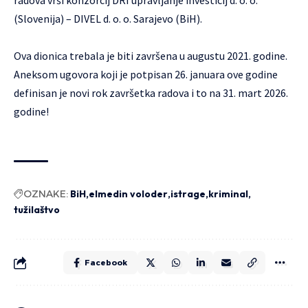
(Slovenija) – DIVEL d. o. o. Sarajevo (BiH).
Ova dionica trebala je biti završena u augustu 2021. godine.
Aneksom ugovora koji je potpisan 26. januara ove godine
definisan je novi rok završetka radova i to na 31. mart 2026.
godine!
OZNAKE:
BiH
elmedin voloder
istrage
kriminal
tužilaštvo
Facebook