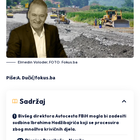
Elmedin Voloder, FOTO: Fokus.ba
Piše:A. Dučić/
fokus.ba
Sadržaj
Bivšeg direktora Autocesta FBiH mogla bi zadesiti
sudbina Ibrahima Hadžibajrića koji se procesuira
zbog mnoštva krivičnih djela.