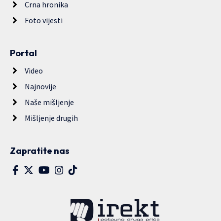
Crna hronika
Foto vijesti
Portal
Video
Najnovije
Naše mišljenje
Mišljenje drugih
Zapratite nas