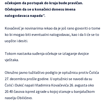
očekujem da postupak do kraja bude pravičan.
Očekujem da se u konačnici donesu imena
nalogodavaca napada”.
Kovačević je novinarima rekao da je još rano govoriti o tome
ko bi mogao biti eventualni nalogodavac, kao i da li će se to
uopšte i desiti.
Tokom nastavka suđenja očekuje se izlaganje dvojice
vještaka.
Okružno javno tužilaštvo podiglo je optužnicu protiv Čolića
27. decembra prošle godine. U optužnici se navodi da su
Čolić i Dukić napali Vladimira Кovačevića 26. avgusta oko
20.40 časova ispred zgrade u kojoj stanuje u banjalučkom
naselju Obilićevo.