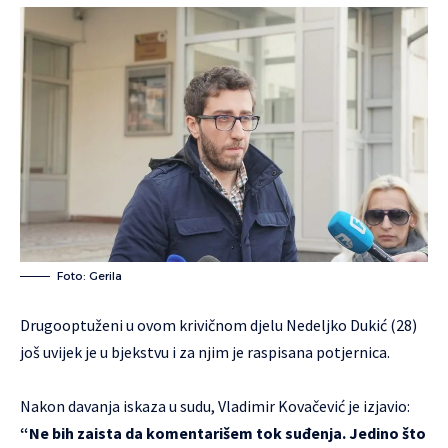
Foto: Gerila
Drugooptuženi u ovom krivičnom djelu Nedeljko Dukić (28)
još uvijek je u bjekstvu i za njim je raspisana potjernica.
Nakon davanja iskaza u sudu, Vladimir Kovačević je izjavio:
“Ne bih zaista da komentarišem tok suđenja. Jedino što