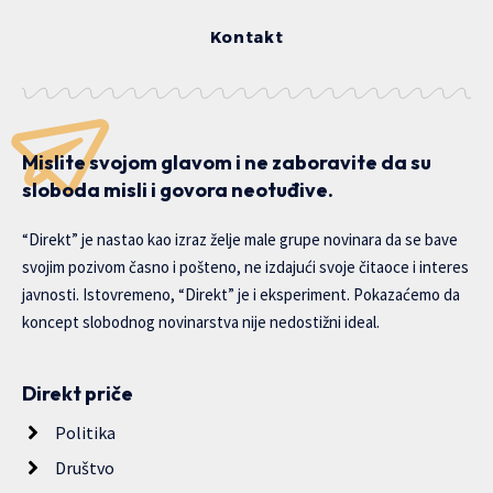
Kontakt
Mislite svojom glavom i ne zaboravite da su
sloboda misli i govora neotuđive.
“Direkt” je nastao kao izraz želje male grupe novinara da se bave
svojim pozivom časno i pošteno, ne izdajući svoje čitaoce i interes
javnosti. Istovremeno, “Direkt” je i eksperiment. Pokazaćemo da
koncept slobodnog novinarstva nije nedostižni ideal.
Direkt priče
Politika
Društvo