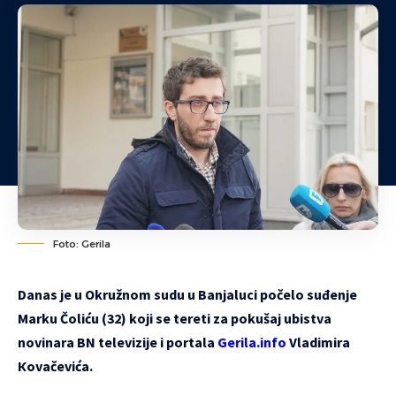
Foto: Gerila
Danas je u Okružnom sudu u Banjaluci počelo suđenje
Marku Čoliću (32) koji se tereti za pokušaj ubistva
novinara BN televizije i portala
Gerila.info
Vladimira
Кovačevića.