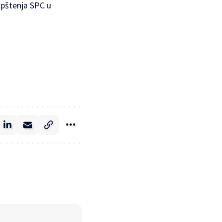
opštenja SPC u