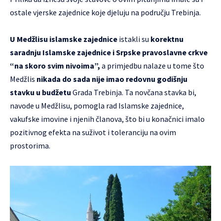
ostale vjerske zajednice koje djeluju na području Trebinja.
U Medžlisu islamske zajednice
istakli su
korektnu
saradnju Islamske zajednice i Srpske pravoslavne crkve
“na skoro svim nivoima”,
a primjedbu nalaze u tome što
Medžlis
nikada do sada nije imao redovnu godišnju
stavku u budžetu
Grada Trebinja. Ta novčana stavka bi,
navode u Medžlisu, pomogla rad Islamske zajednice,
vakufske imovine i njenih članova, što bi u konačnici imalo
pozitivnog efekta na suživot i toleranciju na ovim
prostorima.