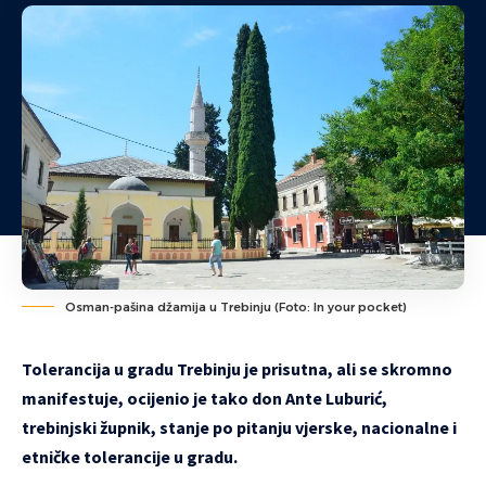
Osman-pašina džamija u Trebinju (Foto: In your pocket)
Tolerancija u gradu Trebinju je prisutna, ali se skromno
manifestuje, ocijenio je tako don Ante Luburić,
trebinjski župnik, stanje po pitanju vjerske, nacionalne i
etničke tolerancije u gradu.