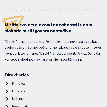
Mislite svojom glavom i ne zaboravite da su
sloboda misli i govora neotuđive.
“Direkt” je nastao kao izraz želje male grupe novinara da se bave
svojim pozivom časno i pošteno, ne izdajući svoje čitaoce i interes
javnosti. Istovremeno, “Direkt” je i eksperiment. Pokazaćemo da
koncept slobodnog novinarstva nije nedostižni ideal.
Direkt priče
Politika
Društvo
Kultura
Ekonomija