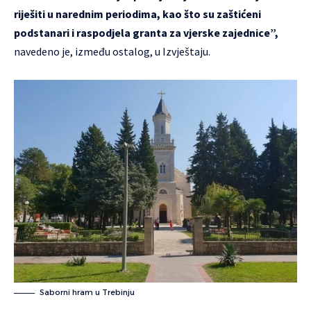
riješiti u narednim periodima, kao što su zaštićeni
podstanari i raspodjela granta za vjerske zajednice”,
navedeno je, između ostalog, u Izvještaju.
Saborni hram u Trebinju