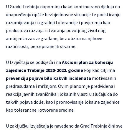
U Gradu Trebinju napominju kako kontinuirano djeluju na
unapređenju opšte bezbjednosne situacije te podsticanju
razumijevanja i izgradnji tolerancije i povjerenja kao
preduslova razvoja i stvaranja povoljnog životnog
ambijenta za sve građane, bez obzira na njihove
različitosti, percepirane ili stvarne.
U Izvještaju se podsjeća i na
Akcioni plan za koheziju
zajednice Trebinje 2020-2022. godine
koji kao cilj ima
prevenciju pojave bilo kakvih incidenata
motivisanih
predrasudama i mržnjom. Ovim planom je predviđena i
reakcija javnih zvaničnika i lokalnih vlasti u slučaju da do
takvih pojava dođe, kao i promovisanje lokalne zajednice
kao tolerantne i otvorene sredine.
U zaključku Izvještaja je navedeno da Grad Trebinje čini sve