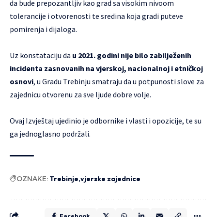
da bude prepozantljiv kao grad sa visokim nivoom
tolerancije i otvorenosti te sredina koja gradi puteve
pomirenja i dijaloga.
Uz konstataciju da
u 2021. godini nije bilo zabilježenih
incidenta zasnovanih na vjerskoj, nacionalnoj i etničkoj
osnovi
, u Gradu Trebinju smatraju da u potpunosti slove za
zajednicu otvorenu za sve ljude dobre volje.
Ovaj Izvještaj ujedinio je odbornike i vlasti i opozicije, te su
ga jednoglasno podržali.
OZNAKE:
Trebinje
vjerske zajednice
Facebook