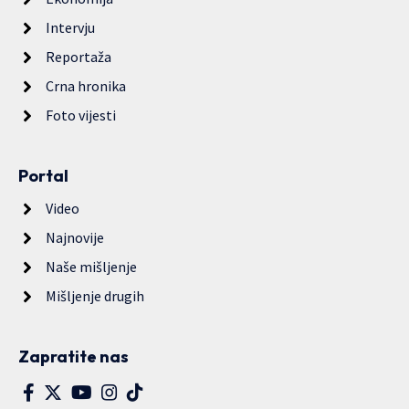
Intervju
Reportaža
Crna hronika
Foto vijesti
Portal
Video
Najnovije
Naše mišljenje
Mišljenje drugih
Zapratite nas