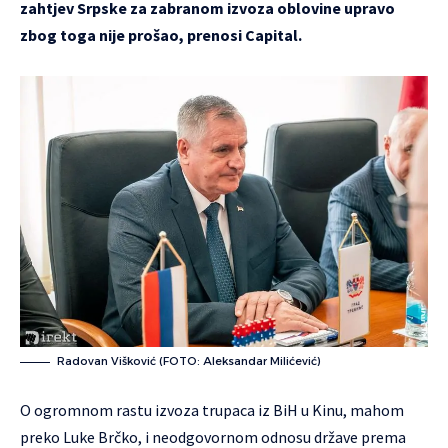
zahtjev Srpske za zabranom izvoza oblovine upravo
zbog toga nije prošao, prenosi Capital.
Radovan Višković (FOTO: Aleksandar Milićević)
O ogromnom rastu izvoza trupaca iz BiH u Kinu, mahom
preko Luke Brčko, i neodgovornom odnosu države prema