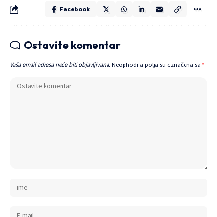
Facebook
Ostavite komentar
Vaša email adresa neće biti objavljivana.
Neophodna polja su označena sa
*