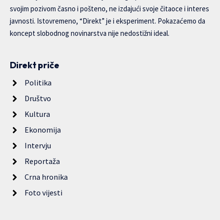
svojim pozivom časno i pošteno, ne izdajući svoje čitaoce i interes
javnosti. Istovremeno, “Direkt” je i eksperiment. Pokazaćemo da
koncept slobodnog novinarstva nije nedostižni ideal.
Direkt priče
Politika
Društvo
Kultura
Ekonomija
Intervju
Reportaža
Crna hronika
Foto vijesti