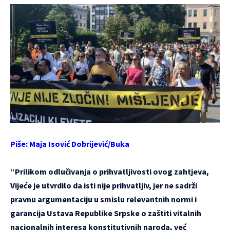
Piše:
Maja Isović Dobrijević
/
Buka
“Prilikom odlučivanja o prihvatljivosti ovog zahtjeva,
Vijeće je utvrdilo da isti nije prihvatljiv, jer ne sadrži
pravnu argumentaciju u smislu relevantnih normi i
garancija Ustava Republike Srpske o zaštiti vitalnih
nacionalnih interesa konstitutivnih naroda, već