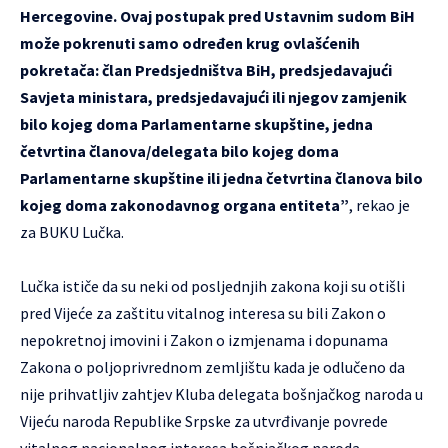
Hercegovine. Ovaj postupak pred Ustavnim sudom BiH
može pokrenuti samo određen krug ovlašćenih
pokretača: član Predsjedništva BiH, predsjedavajući
Savjeta ministara, predsjedavajući ili njegov zamjenik
bilo kojeg doma Parlamentarne skupštine, jedna
četvrtina članova/delegata bilo kojeg doma
Parlamentarne skupštine ili jedna četvrtina članova bilo
kojeg doma zakonodavnog organa entiteta”
, rekao je
za BUKU Lučka.
Lučka ističe da su neki od posljednjih zakona koji su otišli
pred Vijeće za zaštitu vitalnog interesa su bili Zakon o
nepokretnoj imovini i Zakon o izmjenama i dopunama
Zakona o poljoprivrednom zemljištu kada je odlučeno da
nije prihvatljiv zahtjev Kluba delegata bošnjačkog naroda u
Vijeću naroda Republike Srpske za utvrđivanje povrede