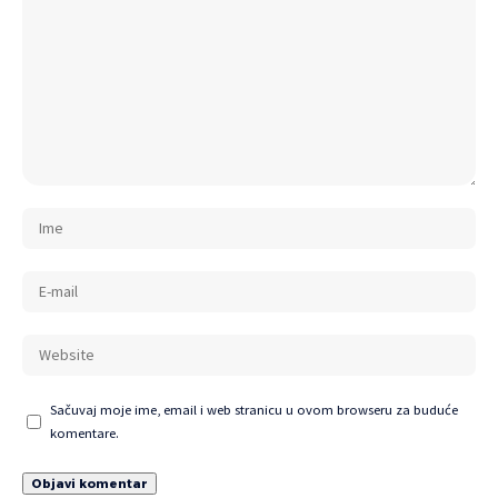
Sačuvaj moje ime, email i web stranicu u ovom browseru za buduće
komentare.