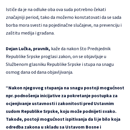
Ističe da je na odluke oba ova suda potrebno čekati
značajniji period, tako da možemo konstatovati da se sada
borba mora svesti na pojedinačne slučajeve, na prevenciju i
zaštitu medija i građana.
Dejan Lučka, pravnik,
kaže da nakon što Predsjednik
Republike Srpske proglasi zakon, on se objavljuje u
Službenom glasniku Republike Srpske i stupa na snagu
osmog dana od dana objavljivanja.
“Nakon njegovog stupanja na snagu postoji mogućnost
npr. podnošenja inicijative za pokretanje postupka za
ocjenjivanje ustavnosti i zakonitosti pred Ustavnim
sudom Republike Srpske, koju može podnijeti svako.
Takođe, postoji mogućnost ispitivanja da li je bilo koja
odredba zakona u skladu sa Ustavom Bosne i