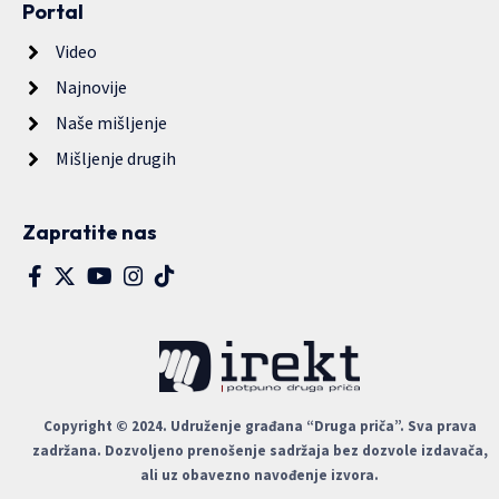
Portal
Video
Najnovije
Naše mišljenje
Mišljenje drugih
Zapratite nas
Copyright © 2024. Udruženje građana “Druga priča”. Sva prava
zadržana. Dozvoljeno prenošenje sadržaja bez dozvole izdavača,
ali uz obavezno navođenje izvora.