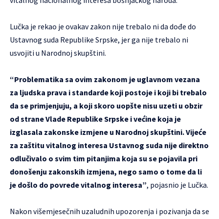
vitalnog nacionalnog interesa bošnjačkog naroda.
Lučka je rekao je ovakav zakon nije trebalo ni da dođe do
Ustavnog suda Republike Srpske, jer ga nije trebalo ni
usvojiti u Narodnoj skupštini.
“Problematika sa ovim zakonom je uglavnom vezana
za ljudska prava i standarde koji postoje i koji bi trebalo
da se primjenjuju, a koji skoro uopšte nisu uzeti u obzir
od strane Vlade Republike Srpske i većine koja je
izglasala zakonske izmjene u Narodnoj skupštini. Vijeće
za zaštitu vitalnog interesa Ustavnog suda nije direktno
odlučivalo o svim tim pitanjima koja su se pojavila pri
donošenju zakonskih izmjena, nego samo o tome da li
je došlo do povrede vitalnog interesa”
, pojasnio je Lučka.
Nakon višemjesečnih uzaludnih upozorenja i pozivanja da se